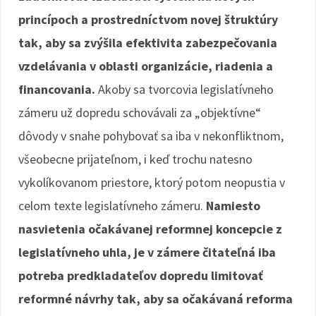
princípoch a prostredníctvom novej štruktúry
tak, aby sa zvýšila efektivita zabezpečovania
vzdelávania v oblasti organizácie, riadenia a
financovania.
Akoby sa tvorcovia legislatívneho
zámeru už dopredu schovávali za „objektívne“
dôvody v snahe pohybovať sa iba v nekonfliktnom,
všeobecne prijateľnom, i keď trochu natesno
vykolíkovanom priestore, ktorý potom neopustia v
celom texte legislatívneho zámeru.
Namiesto
nasvietenia očakávanej reformnej koncepcie z
legislatívneho uhla, je v zámere čitateľná iba
potreba predkladateľov dopredu limitovať
reformné návrhy tak, aby sa očakávaná reforma