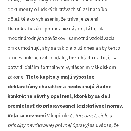
dokumenty o ľudských právach sú asi natoľko
dôležité ako vyhlásenia, že tráva je zelená.
Demokratické usporiadanie nášho štátu, sila
medzinárodných záväzkov i samotná vzdelávacia
prax umožňujú, aby sa tak dialo už dnes a aby tento
proces pokračoval i naďalej, bez ohľadu na to, či sa
potvrdí ďalším formálnym vyhlásením v školskom
zákone.
Tieto kapitoly majú výsostne
deklaratívny charakter a neobsahujú žiadne
konkrétne návrhy opatrení, ktoré by sa dali
premietnuť do pripravovanej legislatívnej normy.
Veľa sa nezmení
V kapitole
C. (Predmet, ciele a
princípy navrhovanej právnej úpravy)
sa uvádza, že