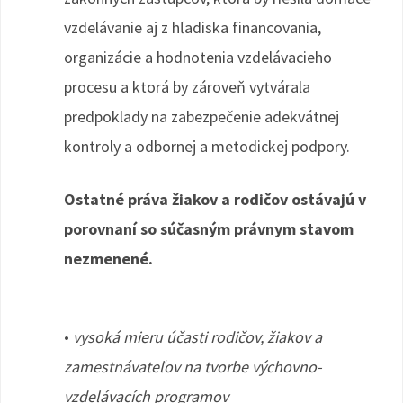
vzdelávanie aj z hľadiska financovania,
organizácie a hodnotenia vzdelávacieho
procesu a ktorá by zároveň vytvárala
predpoklady na zabezpečenie adekvátnej
kontroly a odbornej a metodickej podpory.
Ostatné práva žiakov a rodičov ostávajú v
porovnaní so súčasným právnym stavom
nezmenené.
•
vysoká mieru účasti rodičov, žiakov a
zamestnávateľov na tvorbe výchovno-
vzdelávacích programov