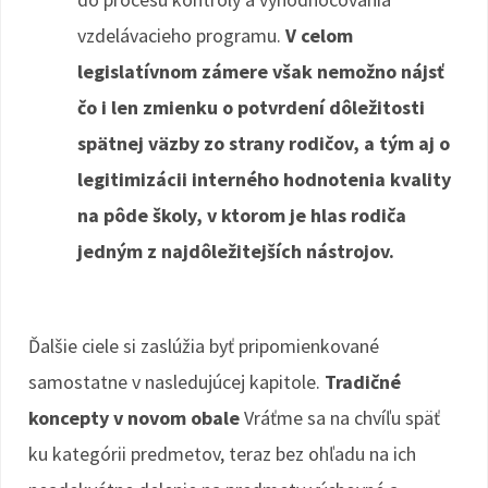
vzdelávacieho programu.
V celom
legislatívnom zámere však nemožno nájsť
čo i len zmienku o potvrdení dôležitosti
spätnej väzby zo strany rodičov, a tým aj o
legitimizácii interného hodnotenia kvality
na pôde školy, v ktorom je hlas rodiča
jedným z najdôležitejších nástrojov.
Ďalšie ciele si zaslúžia byť pripomienkované
samostatne v nasledujúcej kapitole.
Tradičné
koncepty v novom obale
Vráťme sa na chvíľu späť
ku kategórii predmetov, teraz bez ohľadu na ich