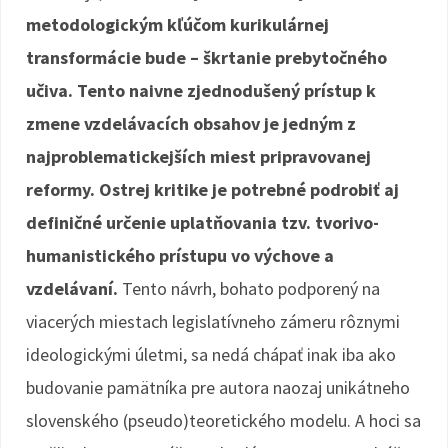
metodologickým kľúčom kurikulárnej
transformácie bude – škrtanie prebytočného
učiva. Tento naivne zjednodušený prístup k
zmene vzdelávacích obsahov je jedným z
najproblematickejších miest pripravovanej
reformy.
Ostrej kritike je potrebné podrobiť aj
definičné určenie uplatňovania tzv. tvorivo-
humanistického prístupu vo výchove a
vzdelávaní.
Tento návrh, bohato podporený na
viacerých miestach legislatívneho zámeru rôznymi
ideologickými úletmi, sa nedá chápať inak iba ako
budovanie pamätníka pre autora naozaj unikátneho
slovenského (pseudo)teoretického modelu. A hoci sa