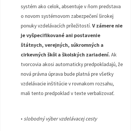
systém ako celok, absentuje v ňom predstava
o novom systémovom zabezpečení širokej
ponuky vzdelávacích príležitostí.
V zámere nie
je vyšpecifikované ani postavenie
štátnych, verejných, súkromných a
cirkevných škôl a školských zariadení.
Ak
tvorcovia akosi automaticky predpokladajú, že
nová právna úprava bude platná pre všetky
vzdelávacie inštitúcie v rovnakom rozsahu,
mali tento predpoklad v texte verbalizovať.
•
slobodný výber vzdelávacej cesty