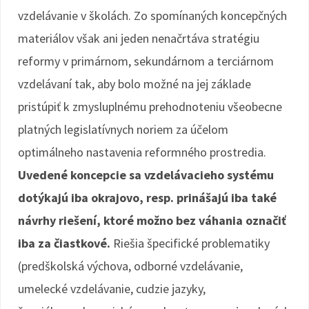
vzdelávanie v školách. Zo spomínaných koncepčných
materiálov však ani jeden nenačrtáva stratégiu
reformy v primárnom, sekundárnom a terciárnom
vzdelávaní tak, aby bolo možné na jej základe
pristúpiť k zmysluplnému prehodnoteniu všeobecne
platných legislatívnych noriem za účelom
optimálneho nastavenia reformného prostredia.
Uvedené koncepcie sa vzdelávacieho systému
dotýkajú iba okrajovo, resp. prinášajú iba také
návrhy riešení, ktoré možno bez váhania označiť
iba za čiastkové.
Riešia špecifické problematiky
(predškolská výchova, odborné vzdelávanie,
umelecké vzdelávanie, cudzie jazyky,