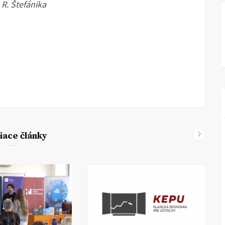
 R. Štefánika
iace články