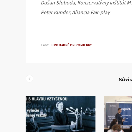
Dušan Sloboda, Konzervatívny inštitút M.
Peter Kunder, Aliancia Fair-play
TAGY:
HROMADNÉ PRIPOMIENKY
Súvis