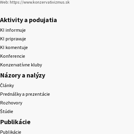
Web: https://www.konzervativizmus.sk
Aktivity a podujatia
KI informuje
KI pripravuje
KI komentuje
Konferencie
Konzervatívne kluby
Názory a nalýzy
Články
Prednášky a prezentácie
Rozhovory
Štúdie
Publikácie
Publikácie