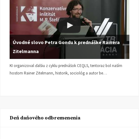
Úvodné slovo Petra Gondu k prednáške Rainera
Zitelmanna
KI organizoval ďalšiu z cyklu prednášok CEQLS, tentoraz bol naším
hosťom Rainer Zitelmann, historik, sociológ a autor be…
Deň daňového odbremenenia