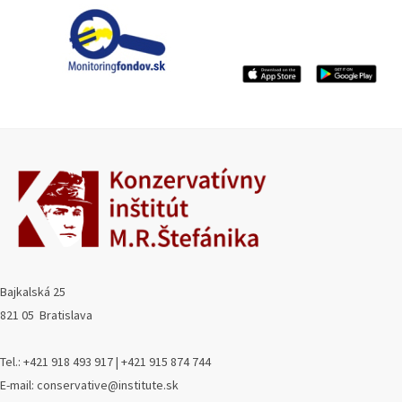
Bajkalská 25
821 05 Bratislava
Tel.: +421 918 493 917 | +421 915 874 744
E-mail: conservative@institute.sk