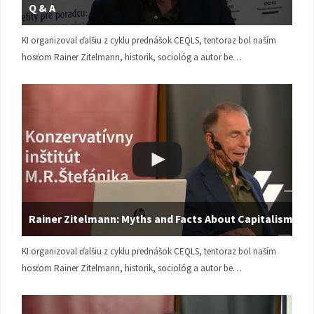
Q & A
KI organizoval ďalšiu z cyklu prednášok CEQLS, tentoraz bol naším
hosťom Rainer Zitelmann, historik, sociológ a autor be…
Rainer Zitelmann: Myths and Facts About Capitalism
KI organizoval ďalšiu z cyklu prednášok CEQLS, tentoraz bol naším
hosťom Rainer Zitelmann, historik, sociológ a autor be…