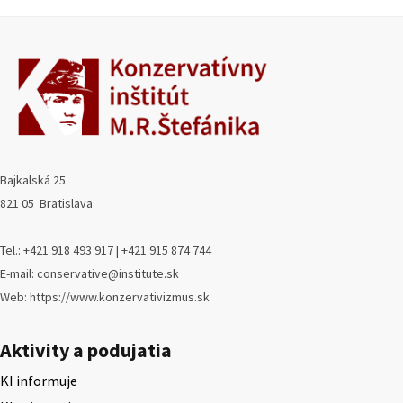
Bajkalská 25
821 05 Bratislava
Tel.: +421 918 493 917 | +421 915 874 744
E-mail: conservative@institute.sk
Web: https://www.konzervativizmus.sk
Aktivity a podujatia
KI informuje