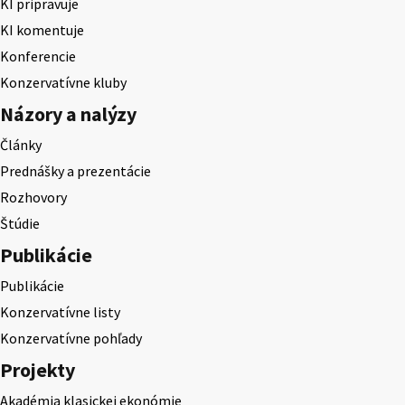
KI pripravuje
KI komentuje
Konferencie
Konzervatívne kluby
Názory a nalýzy
Články
Prednášky a prezentácie
Rozhovory
Štúdie
Publikácie
Publikácie
Konzervatívne listy
Konzervatívne pohľady
Projekty
Akadémia klasickej ekonómie