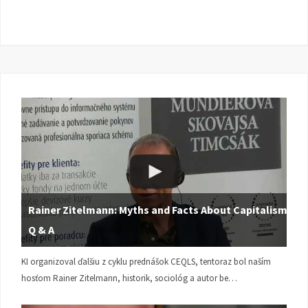
Rainer Zitelmann: Myths and Facts About Capitalism |
Q & A
KI organizoval ďalšiu z cyklu prednášok CEQLS, tentoraz bol naším
hosťom Rainer Zitelmann, historik, sociológ a autor be…