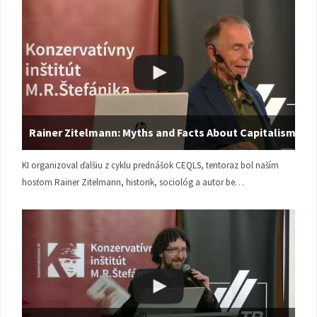
Rainer Zitelmann: Myths and Facts About Capitalism
KI organizoval ďalšiu z cyklu prednášok CEQLS, tentoraz bol naším
hosťom Rainer Zitelmann, historik, sociológ a autor be…