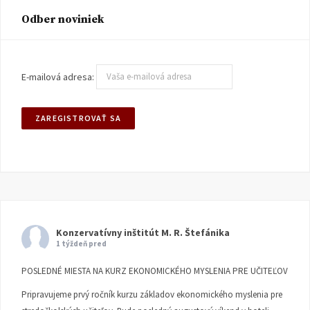
Odber noviniek
E-mailová adresa:
Konzervatívny inštitút M. R. Štefánika
1 týždeň pred
POSLEDNÉ MIESTA NA KURZ EKONOMICKÉHO MYSLENIA PRE UČITEĽOV
Pripravujeme prvý ročník kurzu základov ekonomického myslenia pre