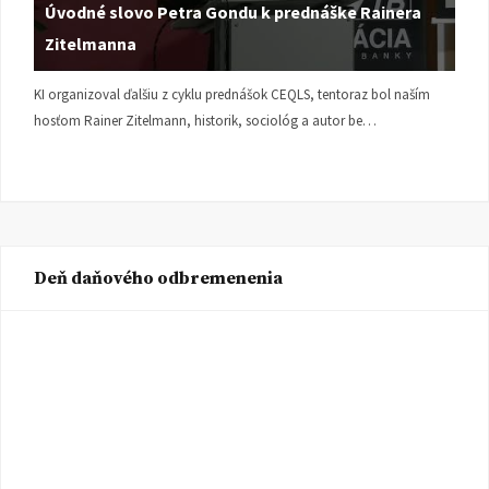
Úvodné slovo Petra Gondu k prednáške Rainera
Zitelmanna
KI organizoval ďalšiu z cyklu prednášok CEQLS, tentoraz bol naším
hosťom Rainer Zitelmann, historik, sociológ a autor be…
Deň daňového odbremenenia