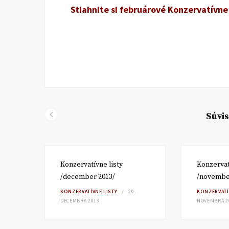
Stiahnite si februárové Konzervatívne 
Súvis
Konzervatívne listy
Konzervat
/december 2013/
/novembe
KONZERVATÍVNE LISTY
20.
KONZERVATÍ
DECEMBRA 2013
NOVEMBRA 2