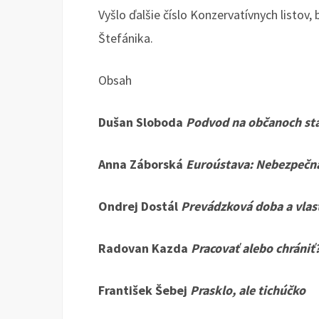
Vyšlo ďalšie číslo Konzervatívnych listov,
Štefánika.
Obsah
Dušan Sloboda
Podvod na občanoch stál
Anna Záborská
Euroústava: Nebezpečná 
Ondrej Dostál
Prevádzková doba a vlas
Radovan Kazda
Pracovať alebo chrániť
František Šebej
Prasklo, ale tichúčko