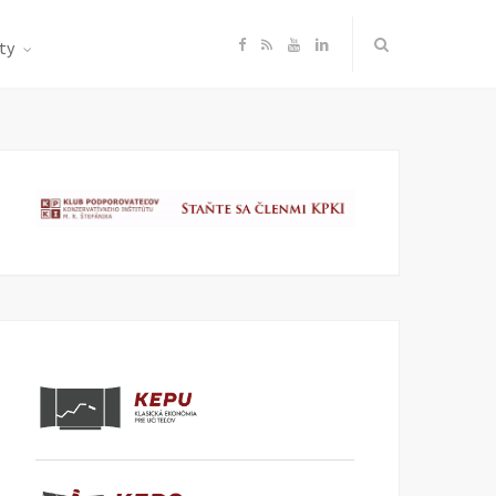
F
R
Y
L
ty
a
S
o
i
c
S
u
n
e
T
k
b
u
e
o
b
d
o
e
I
k
n