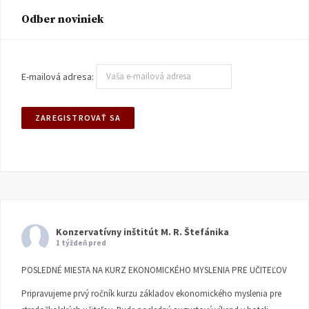
Odber noviniek
E-mailová adresa:
Konzervatívny inštitút M. R. Štefánika
1 týždeň pred
POSLEDNÉ MIESTA NA KURZ EKONOMICKÉHO MYSLENIA PRE UČITEĽOV
Pripravujeme prvý ročník kurzu základov ekonomického myslenia pre