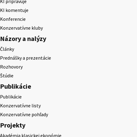
KI pripravuje
KI komentuje
Konferencie
Konzervatívne kluby
Názory a nalýzy
Články
Prednášky a prezentácie
Rozhovory
Štúdie
Publikácie
Publikácie
Konzervatívne listy
Konzervatívne pohľady
Projekty
Akadémia klasickej ekonómie