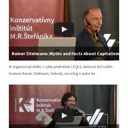
Rainer Zitelmann: Myths and Facts About Capitalism
KI organizoval ďalšiu z cyklu prednášok CEQLS, tentoraz bol naším
hosťom Rainer Zitelmann, historik, sociológ a autor be…