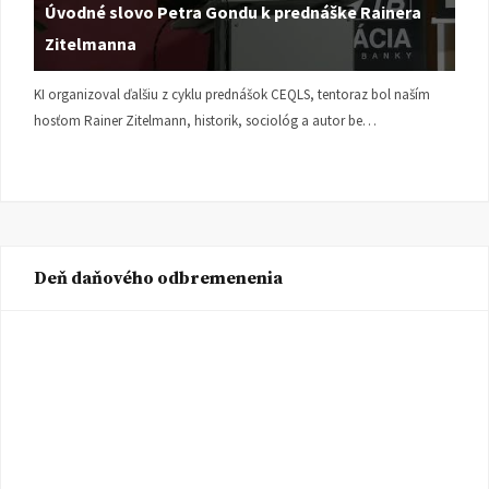
Úvodné slovo Petra Gondu k prednáške Rainera
Zitelmanna
KI organizoval ďalšiu z cyklu prednášok CEQLS, tentoraz bol naším
hosťom Rainer Zitelmann, historik, sociológ a autor be…
Deň daňového odbremenenia