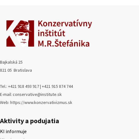
Bajkalská 25
821 05 Bratislava
Tel.: +421 918 493 917 | +421 915 874 744
E-mail: conservative@institute.sk
Web: https://www.konzervativizmus.sk
Aktivity a podujatia
KI informuje