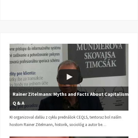
Rainer Zitelmann: Myths and Facts About Capitalism |
Q & A
KI organizoval ďalšiu z cyklu prednášok CEQLS, tentoraz bol naším
hosťom Rainer Zitelmann, historik, sociológ a autor be…