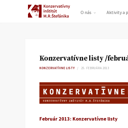
O nás
Aktivity a 
Konzervatívne listy /febru
KONZERVATÍVNE LISTY
25. FEBRUÁRA 2013
Február 2013: Konzervatívne listy