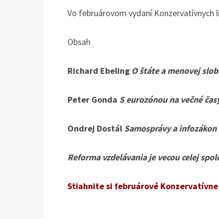
Vo februárovom vydaní Konzervatívnych li
Obsah
Richard Ebeling
O štáte a menovej slo
Peter Gonda
S eurozónou na večné čas
Ondrej Dostál
Samosprávy a infozákon
Reforma vzdelávania je vecou celej spol
Stiahnite si februárové Konzervatívne 