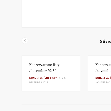
Súvis
Konzervatívne listy
Konzervat
/december 2013/
/novembe
KONZERVATÍVNE LISTY
20.
KONZERVATÍ
DECEMBRA 2013
NOVEMBRA 2