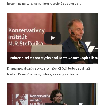
hosťom Rainer Zitelmann, historik, sociológ a autor be…
Rainer Zitelmann: Myths and Facts About Capitalism
KI organizoval ďalšiu z cyklu prednášok CEQLS, tentoraz bol naším
hosťom Rainer Zitelmann, historik, sociológ a autor be…