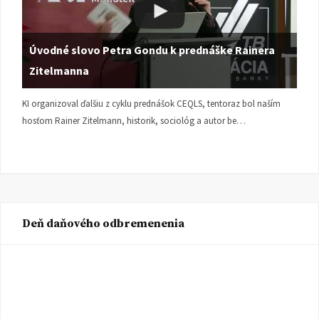
Úvodné slovo Petra Gondu k prednáške Rainera
Zitelmanna
KI organizoval ďalšiu z cyklu prednášok CEQLS, tentoraz bol naším
hosťom Rainer Zitelmann, historik, sociológ a autor be…
Deň daňového odbremenenia