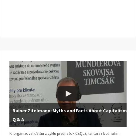
Rainer Zitelmann: Myths and Facts About Capitalism |
Q & A
KI organizoval ďalšiu z cyklu prednášok CEQLS, tentoraz bol naším