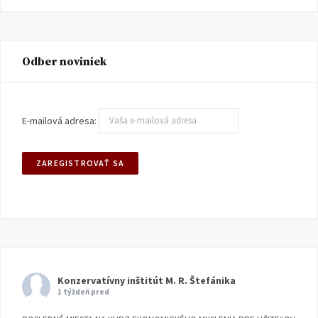
Odber noviniek
E-mailová adresa:
Konzervatívny inštitút M. R. Štefánika
1 týždeň pred