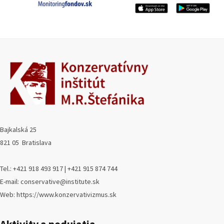
Bajkalská 25
821 05 Bratislava
Tel.: +421 918 493 917 | +421 915 874 744
E-mail: conservative@institute.sk
Web: https://www.konzervativizmus.sk
Aktivity a podujatia