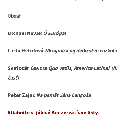
Obsah
Michael Novak
Ó Európa!
Lucia Hvizdová
Ukrajina a jej dedičstvo rozkolu
Svetozár Gavora
Quo vadis, America Latina? (II.
časť)
Peter Zajac
Na pamäť Jána Langoša
Stiahnite si júlové Konzervatívne listy.