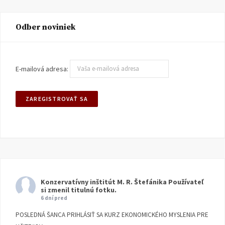
Odber noviniek
E-mailová adresa:
Konzervatívny inštitút M. R. Štefánika
Používateľ
si zmenil titulnú fotku.
6 dní pred
POSLEDNÁ ŠANCA PRIHLÁSIŤ SA KURZ EKONOMICKÉHO MYSLENIA PRE