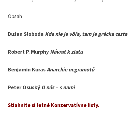
Obsah
Dušan Sloboda
Kde nie je vôľa, tam je grécka cesta
Robert P. Murphy
Návrat k zlatu
Benjamin Kuras
Anarchie negramotů
Peter Osuský
O nás – s nami
Stiahnite si letné Konzervatívne listy.