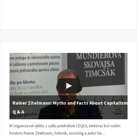
Rainer Zitelmann: Myths and Facts About Capitalism |
Q & A
KI organizoval ďalšiu z cyklu prednášok CEQLS, tentoraz bol naším
hosťom Rainer Zitelmann, historik, sociológ a autor be…