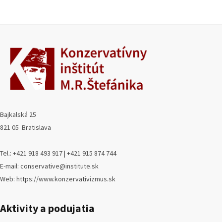
Bajkalská 25
821 05 Bratislava
Tel.: +421 918 493 917 | +421 915 874 744
E-mail: conservative@institute.sk
Web: https://www.konzervativizmus.sk
Aktivity a podujatia