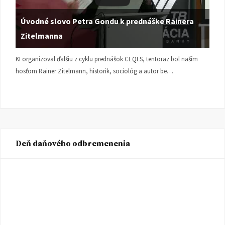
Úvodné slovo Petra Gondu k prednáške Rainera
Zitelmanna
KI organizoval ďalšiu z cyklu prednášok CEQLS, tentoraz bol naším
hosťom Rainer Zitelmann, historik, sociológ a autor be…
Deň daňového odbremenenia