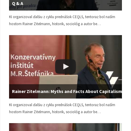
Q & A
KI organizoval ďalšiu z cyklu prednášok CEQLS, tentoraz bol naším
hosťom Rainer Zitelmann, historik, sociológ a autor be…
Rainer Zitelmann: Myths and Facts About Capitalism
KI organizoval ďalšiu z cyklu prednášok CEQLS, tentoraz bol naším
hosťom Rainer Zitelmann, historik, sociológ a autor be…