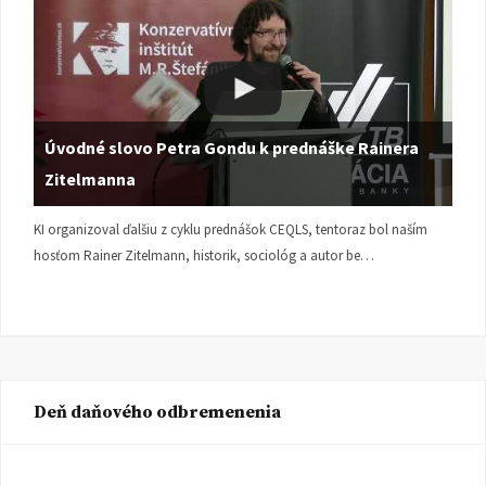
Úvodné slovo Petra Gondu k prednáške Rainera
Zitelmanna
KI organizoval ďalšiu z cyklu prednášok CEQLS, tentoraz bol naším
hosťom Rainer Zitelmann, historik, sociológ a autor be…
Deň daňového odbremenenia