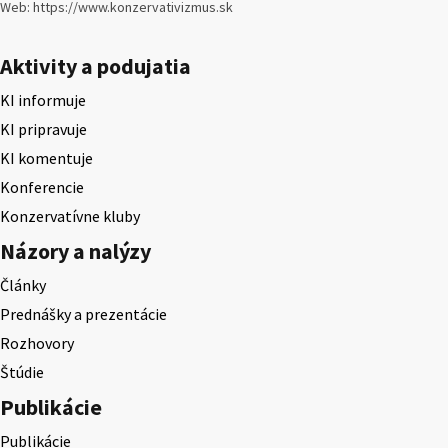
Web: https://www.konzervativizmus.sk
Aktivity a podujatia
KI informuje
KI pripravuje
KI komentuje
Konferencie
Konzervatívne kluby
Názory a nalýzy
Články
Prednášky a prezentácie
Rozhovory
Štúdie
Publikácie
Publikácie