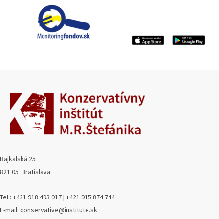
Bajkalská 25
821 05 Bratislava
Tel.: +421 918 493 917 | +421 915 874 744
E-mail: conservative@institute.sk