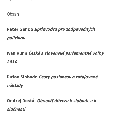
Obsah
Peter Gonda
Sprievodca pre zodpovedných
politikov
Ivan Kuhn
České a slovenské parlamentné voľby
2010
Dušan Sloboda
Cesty poslancov a zatajované
náklady
Ondrej Dostál
Obnoviť dôveru k slobode a k
slušnosti