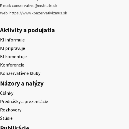
E-mail: conservative@institute.sk
Web: https://www.konzervativizmus.sk
Aktivity a podujatia
KI informuje
KI pripravuje
KI komentuje
Konferencie
Konzervatívne kluby
Názory a nalýzy
Články
Prednášky a prezentácie
Rozhovory
Štúdie
Publikácie