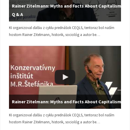
Rainer Zitelmann: Myths and Facts About Capitalism |
Q & A
KI organizoval ďalšiu z cyklu prednášok CEQLS, tentoraz bol naším
hosťom Rainer Zitelmann, historik, sociológ a autor be…
Rainer Zitelmann: Myths and Facts About Capitalism
KI organizoval ďalšiu z cyklu prednášok CEQLS, tentoraz bol naším
hosťom Rainer Zitelmann, historik, sociológ a autor be…