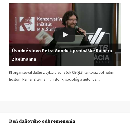
Úvodné slovo Petra Gondu k prednáške Rainera
Zitelmanna
KI organizoval ďalšiu z cyklu prednášok CEQLS, tentoraz bol naším
hosťom Rainer Zitelmann, historik, sociológ a autor be…
Deň daňového odbremenenia