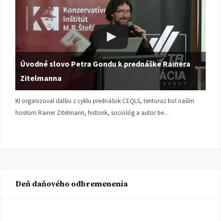
Úvodné slovo Petra Gondu k prednáške Rainera
Zitelmanna
KI organizoval ďalšiu z cyklu prednášok CEQLS, tentoraz bol naším
hosťom Rainer Zitelmann, historik, sociológ a autor be…
Deň daňového odbremenenia