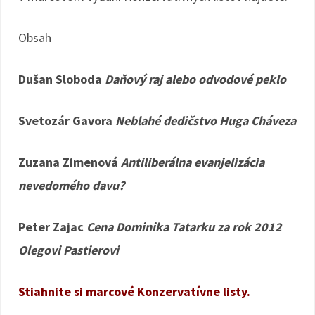
Obsah
Dušan Sloboda
Daňový raj alebo odvodové peklo
Svetozár Gavora
Neblahé dedičstvo Huga Cháveza
Zuzana Zimenová
Antiliberálna evanjelizácia
nevedomého davu?
Peter Zajac
Cena Dominika Tatarku za rok 2012
Olegovi Pastierovi
Stiahnite si marcové Konzervatívne listy.