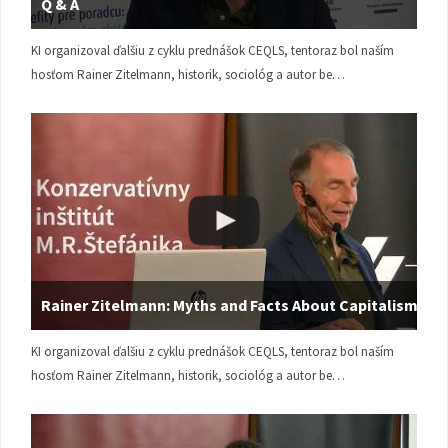
Q & A
KI organizoval ďalšiu z cyklu prednášok CEQLS, tentoraz bol naším
hosťom Rainer Zitelmann, historik, sociológ a autor be…
Rainer Zitelmann: Myths and Facts About Capitalism
KI organizoval ďalšiu z cyklu prednášok CEQLS, tentoraz bol naším
hosťom Rainer Zitelmann, historik, sociológ a autor be…