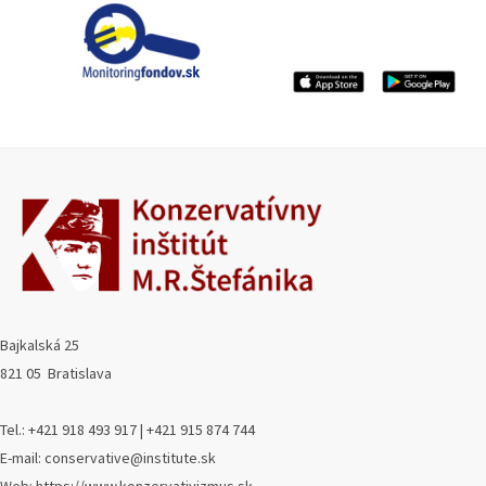
Bajkalská 25
821 05 Bratislava
Tel.: +421 918 493 917 | +421 915 874 744
E-mail: conservative@institute.sk
Web: https://www.konzervativizmus.sk