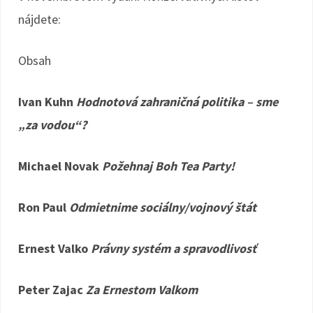
nájdete:
Obsah
Ivan Kuhn
Hodnotová zahraničná politika – sme
„za vodou“?
Michael Novak
Požehnaj Boh Tea Party!
Ron Paul
Odmietnime sociálny/vojnový štát
Ernest Valko
Právny systém a spravodlivosť
Peter Zajac
Za Ernestom Valkom