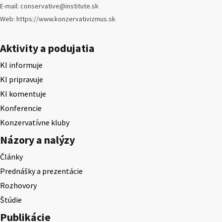
E-mail: conservative@institute.sk
Web: https://www.konzervativizmus.sk
Aktivity a podujatia
KI informuje
KI pripravuje
KI komentuje
Konferencie
Konzervatívne kluby
Názory a nalýzy
Články
Prednášky a prezentácie
Rozhovory
Štúdie
Publikácie