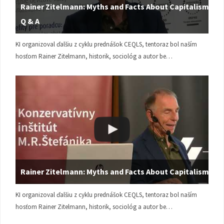
Rainer Zitelmann: Myths and Facts About Capitalism |
Q & A
KI organizoval ďalšiu z cyklu prednášok CEQLS, tentoraz bol naším
hosťom Rainer Zitelmann, historik, sociológ a autor be…
Rainer Zitelmann: Myths and Facts About Capitalism
KI organizoval ďalšiu z cyklu prednášok CEQLS, tentoraz bol naším
hosťom Rainer Zitelmann, historik, sociológ a autor be…