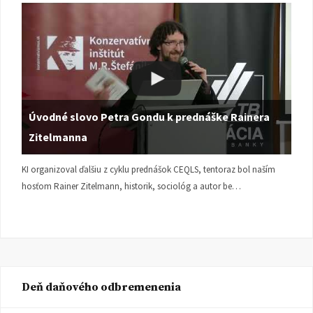
Úvodné slovo Petra Gondu k prednáške Rainera
Zitelmanna
KI organizoval ďalšiu z cyklu prednášok CEQLS, tentoraz bol naším
hosťom Rainer Zitelmann, historik, sociológ a autor be…
Deň daňového odbremenenia