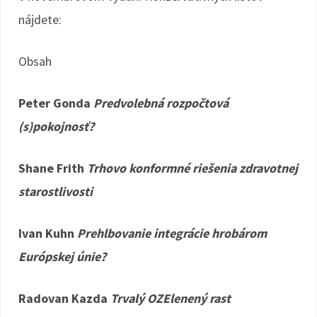
nájdete:
Obsah
Peter Gonda
Predvolebná rozpočtová
(s)pokojnosť?
Shane Frith
Trhovo konformné riešenia zdravotnej
starostlivosti
Ivan Kuhn
Prehlbovanie integrácie hrobárom
Európskej únie?
Radovan Kazda
Trvalý OZElenený rast