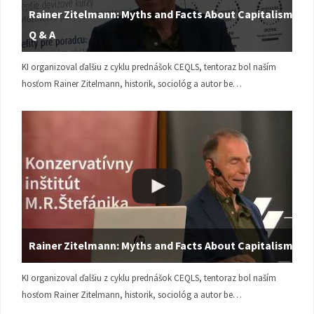
Rainer Zitelmann: Myths and Facts About Capitalism |
Q & A
KI organizoval ďalšiu z cyklu prednášok CEQLS, tentoraz bol naším
hosťom Rainer Zitelmann, historik, sociológ a autor be…
Rainer Zitelmann: Myths and Facts About Capitalism
KI organizoval ďalšiu z cyklu prednášok CEQLS, tentoraz bol naším
hosťom Rainer Zitelmann, historik, sociológ a autor be…