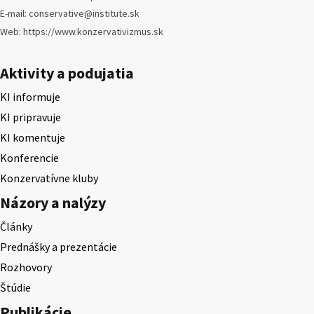
E-mail: conservative@institute.sk
Web: https://www.konzervativizmus.sk
Aktivity a podujatia
KI informuje
KI pripravuje
KI komentuje
Konferencie
Konzervatívne kluby
Názory a nalýzy
Články
Prednášky a prezentácie
Rozhovory
Štúdie
Publikácie