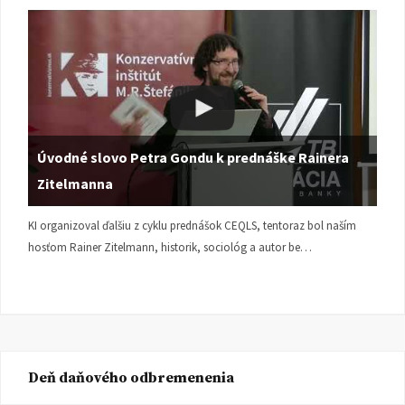
Úvodné slovo Petra Gondu k prednáške Rainera
Zitelmanna
KI organizoval ďalšiu z cyklu prednášok CEQLS, tentoraz bol naším
hosťom Rainer Zitelmann, historik, sociológ a autor be…
Deň daňového odbremenenia