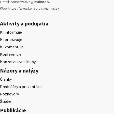
E-mail: conservative@institute.sk
Web: https://www.konzervativizmus.sk
Aktivity a podujatia
KI informuje
KI pripravuje
KI komentuje
Konferencie
Konzervatívne kluby
Názory a nalýzy
Články
Prednášky a prezentácie
Rozhovory
Štúdie
Publikácie