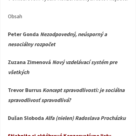
Obsah
Peter Gonda
Nezodpovedný, neúsporný a
nesociálny rozpočet
Zuzana Zimenová
Nový vzdelávací systém pre
všetkých
Trevor Burrus
Koncept spravodlivosti: je sociálna
spravodlivosť spravodlivá?
Dušan Sloboda
Alfa (nielen) Radoslava Procházku
Stiahnite si októbrové Konzervatívne listy.