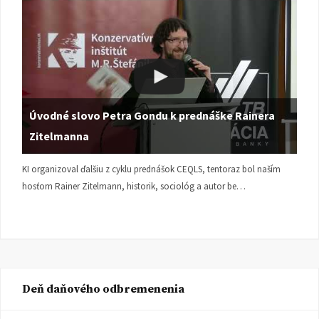
Úvodné slovo Petra Gondu k prednáške Rainera
Zitelmanna
KI organizoval ďalšiu z cyklu prednášok CEQLS, tentoraz bol naším
hosťom Rainer Zitelmann, historik, sociológ a autor be…
Deň daňového odbremenenia