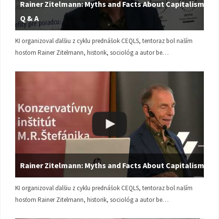
Rainer Zitelmann: Myths and Facts About Capitalism |
Q & A
KI organizoval ďalšiu z cyklu prednášok CEQLS, tentoraz bol naším
hosťom Rainer Zitelmann, historik, sociológ a autor be…
Rainer Zitelmann: Myths and Facts About Capitalism
KI organizoval ďalšiu z cyklu prednášok CEQLS, tentoraz bol naším
hosťom Rainer Zitelmann, historik, sociológ a autor be…