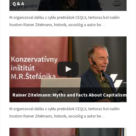
Q & A
KI organizoval ďalšiu z cyklu prednášok CEQLS, tentoraz bol naším
hosťom Rainer Zitelmann, historik, sociológ a autor be…
Rainer Zitelmann: Myths and Facts About Capitalism
KI organizoval ďalšiu z cyklu prednášok CEQLS, tentoraz bol naším
hosťom Rainer Zitelmann, historik, sociológ a autor be…