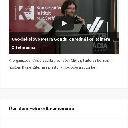
Úvodné slovo Petra Gondu k prednáške Rainera
Zitelmanna
KI organizoval ďalšiu z cyklu prednášok CEQLS, tentoraz bol naším
hosťom Rainer Zitelmann, historik, sociológ a autor be…
Deň daňového odbremenenia