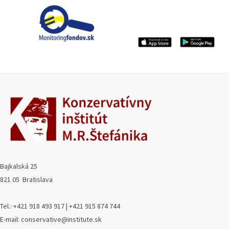
Bajkalská 25
821 05 Bratislava
Tel.: +421 918 493 917 | +421 915 874 744
E-mail: conservative@institute.sk