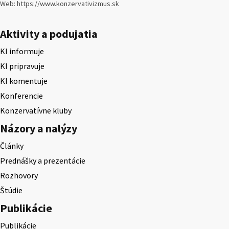
Web: https://www.konzervativizmus.sk
Aktivity a podujatia
KI informuje
KI pripravuje
KI komentuje
Konferencie
Konzervatívne kluby
Názory a nalýzy
Články
Prednášky a prezentácie
Rozhovory
Štúdie
Publikácie
Publikácie