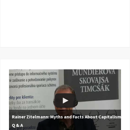
Rainer Zitelmann: Myths and Facts About Capitalism |
Q & A