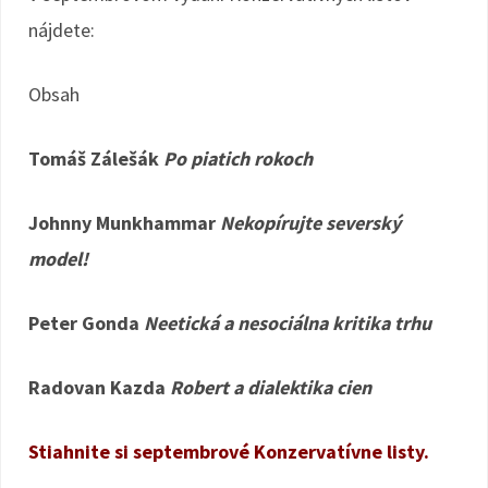
nájdete:
Obsah
Tomáš Zálešák
Po piatich rokoch
Johnny Munkhammar
Nekopírujte severský
model!
Peter Gonda
Neetická a nesociálna kritika trhu
Radovan Kazda
Robert a dialektika cien
Stiahnite si septembrové Konzervatívne listy.