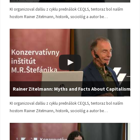
KI organizoval ďalšiu z cyklu prednášok CEQLS, tentoraz bol naším
hosťom Rainer Zitelmann, historik, sociológ a autor be…
Rainer Zitelmann: Myths and Facts About Capitalism
KI organizoval ďalšiu z cyklu prednášok CEQLS, tentoraz bol naším
hosťom Rainer Zitelmann, historik, sociológ a autor be…