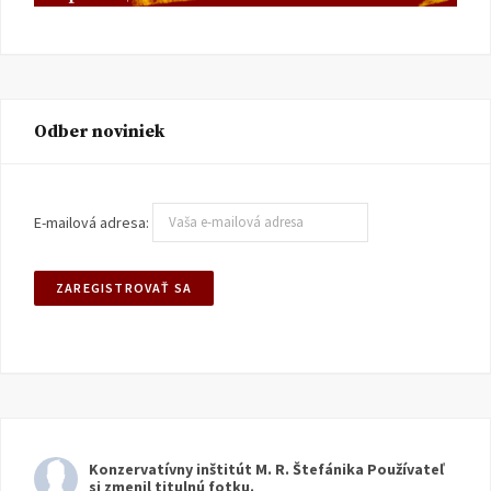
Odber noviniek
E-mailová adresa:
Konzervatívny inštitút M. R. Štefánika
Používateľ
si zmenil titulnú fotku.