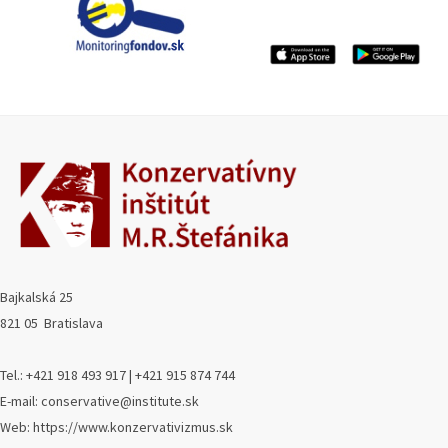
Bajkalská 25
821 05 Bratislava
Tel.: +421 918 493 917 | +421 915 874 744
E-mail: conservative@institute.sk
Web: https://www.konzervativizmus.sk