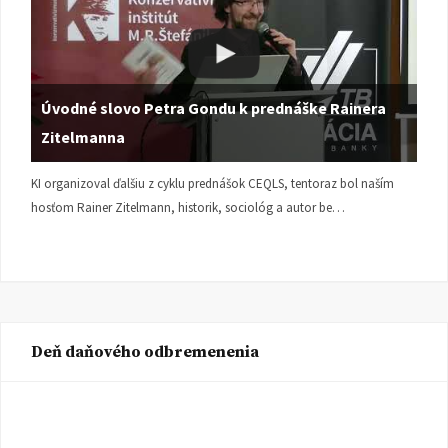
Úvodné slovo Petra Gondu k prednáške Rainera
Zitelmanna
KI organizoval ďalšiu z cyklu prednášok CEQLS, tentoraz bol naším
hosťom Rainer Zitelmann, historik, sociológ a autor be…
Deň daňového odbremenenia