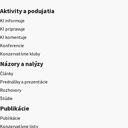
Aktivity a podujatia
KI informuje
KI pripravuje
KI komentuje
Konferencie
Konzervatívne kluby
Názory a nalýzy
Články
Prednášky a prezentácie
Rozhovory
Štúdie
Publikácie
Publikácie
Konzervatívne listy