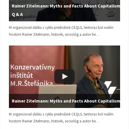
Rainer Zitelmann: Myths and Facts About Capitalism |
Q & A
KI organizoval ďalšiu z cyklu prednášok CEQLS, tentoraz bol naším
hosťom Rainer Zitelmann, historik, sociológ a autor be…
Rainer Zitelmann: Myths and Facts About Capitalism
KI organizoval ďalšiu z cyklu prednášok CEQLS, tentoraz bol naším
hosťom Rainer Zitelmann, historik, sociológ a autor be…