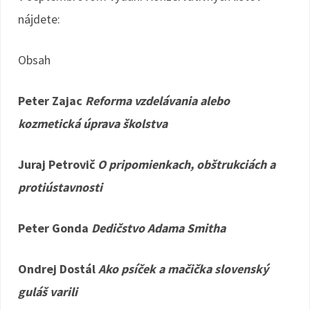
nájdete:
Obsah
Peter Zajac
Reforma vzdelávania alebo
kozmetická úprava školstva
Juraj Petrovič
O pripomienkach, obštrukciách a
protiústavnosti
Peter Gonda
Dedičstvo Adama Smitha
Ondrej Dostál
Ako psíček a mačička slovenský
guláš varili