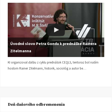
Úvodné slovo Petra Gondu k prednáške Rainera
Zitelmanna
KI organizoval ďalšiu z cyklu prednášok CEQLS, tentoraz bol naším
hosťom Rainer Zitelmann, historik, sociológ a autor be…
Deň daňového odbremenenia