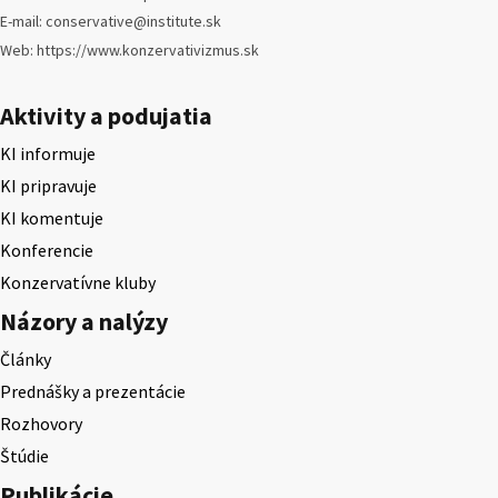
E-mail: conservative@institute.sk
Web: https://www.konzervativizmus.sk
Aktivity a podujatia
KI informuje
KI pripravuje
KI komentuje
Konferencie
Konzervatívne kluby
Názory a nalýzy
Články
Prednášky a prezentácie
Rozhovory
Štúdie
Publikácie