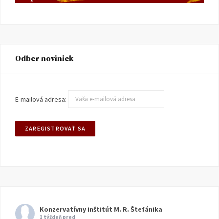
Odber noviniek
E-mailová adresa:
Konzervatívny inštitút M. R. Štefánika
1 týždeň pred