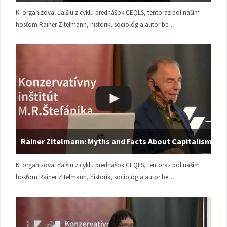
KI organizoval ďalšiu z cyklu prednášok CEQLS, tentoraz bol naším
hosťom Rainer Zitelmann, historik, sociológ a autor be…
Rainer Zitelmann: Myths and Facts About Capitalism
KI organizoval ďalšiu z cyklu prednášok CEQLS, tentoraz bol naším
hosťom Rainer Zitelmann, historik, sociológ a autor be…