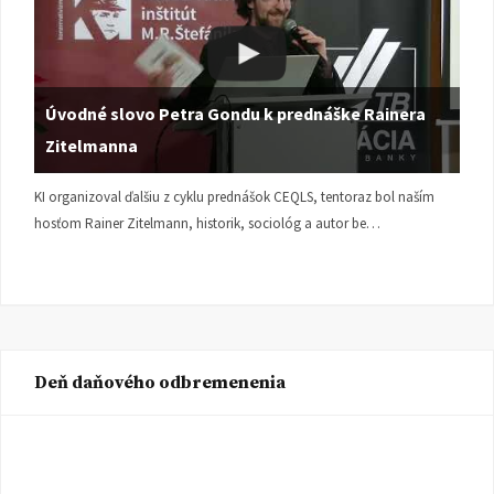
Úvodné slovo Petra Gondu k prednáške Rainera
Zitelmanna
KI organizoval ďalšiu z cyklu prednášok CEQLS, tentoraz bol naším
hosťom Rainer Zitelmann, historik, sociológ a autor be…
Deň daňového odbremenenia