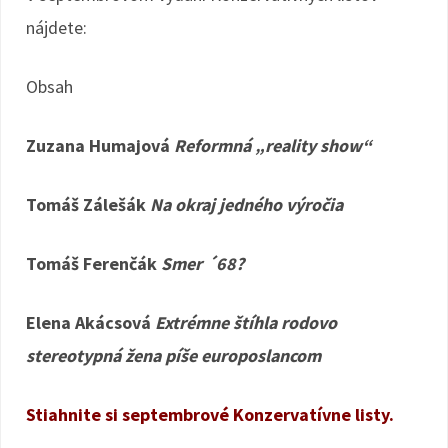
nájdete:
Obsah
Zuzana Humajová
Reformná „reality show“
Tomáš Zálešák
Na okraj jedného výročia
Tomáš Ferenčák
Smer ´68?
Elena Akácsová
Extrémne štíhla rodovo
stereotypná žena píše europoslancom
Stiahnite si septembrové Konzervatívne listy.