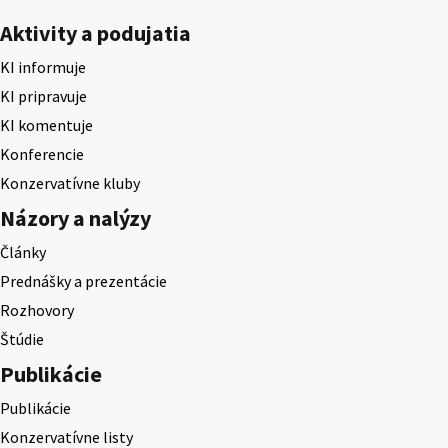
Aktivity a podujatia
KI informuje
KI pripravuje
KI komentuje
Konferencie
Konzervatívne kluby
Názory a nalýzy
Články
Prednášky a prezentácie
Rozhovory
Štúdie
Publikácie
Publikácie
Konzervatívne listy