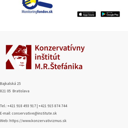
Bajkalská 25
821 05 Bratislava
Tel.: +421 918 493 917 | +421 915 874 744
E-mail: conservative@institute.sk
Web: https://www.konzervativizmus.sk