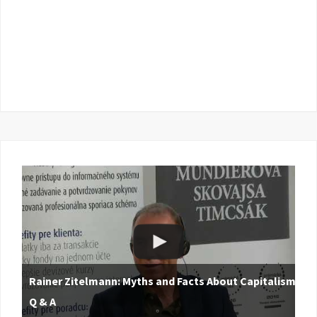
Rainer Zitelmann: Myths and Facts About Capitalism |
Q & A