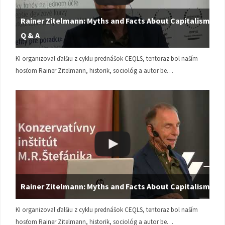
Rainer Zitelmann: Myths and Facts About Capitalism |
Q & A
KI organizoval ďalšiu z cyklu prednášok CEQLS, tentoraz bol naším
hosťom Rainer Zitelmann, historik, sociológ a autor be…
Rainer Zitelmann: Myths and Facts About Capitalism
KI organizoval ďalšiu z cyklu prednášok CEQLS, tentoraz bol naším
hosťom Rainer Zitelmann, historik, sociológ a autor be…