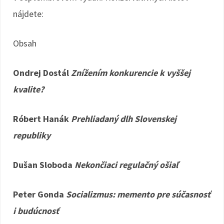
nájdete:
Obsah
Ondrej Dostál
Znížením konkurencie k vyššej
kvalite?
Róbert Hanák
Prehliadaný dlh Slovenskej
republiky
Dušan Sloboda
Nekončiaci regulačný ošiaľ
Peter Gonda
Socializmus: memento pre súčasnosť
i budúcnosť