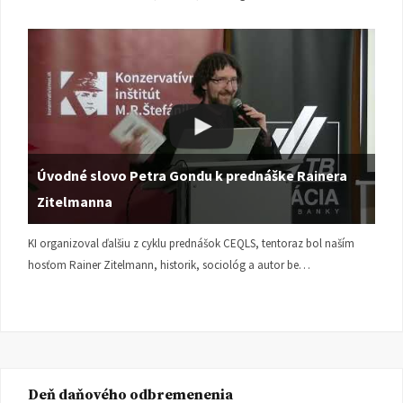
Úvodné slovo Petra Gondu k prednáške Rainera
Zitelmanna
KI organizoval ďalšiu z cyklu prednášok CEQLS, tentoraz bol naším
hosťom Rainer Zitelmann, historik, sociológ a autor be…
Deň daňového odbremenenia