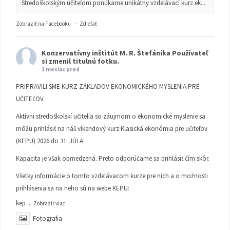
Stredoškolským učiteľom ponúkame unikátny vzdelávací kurz ek...
Zobraziť na Facebooku
·
Zdieľať
Konzervatívny inštitút M. R. Štefánika
Používateľ
si zmenil titulnú fotku.
1 mesiac pred
PRIPRAVILI SME KURZ ZÁKLADOV EKONOMICKÉHO MYSLENIA PRE
UČITEĽOV
Aktívni stredoškolskí učitelia so záujmom o ekonomické myslenie sa
môžu prihlásiť na náš víkendový kurz Klasická ekonómia pre učiteľov
(KEPU) 2026 do 31. JÚLA.
Kapacita je však obmedzená. Preto odporúčame sa prihlásiť čím skôr.
Všetky informácie o tomto vzdelávacom kurze pre nich a o možnosti
prihlásenia sa na neho sú na webe KEPU:
kep
...
Zobraziť viac
Fotografia