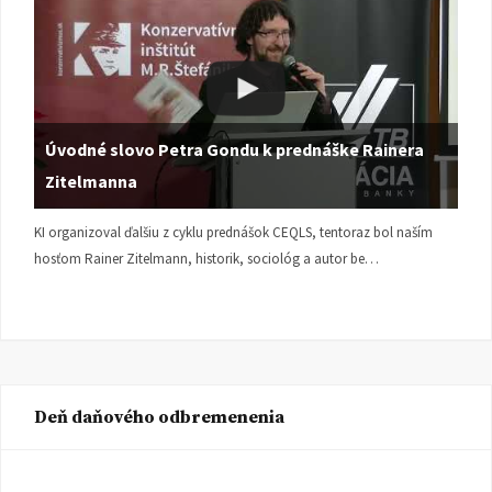
Úvodné slovo Petra Gondu k prednáške Rainera
Zitelmanna
KI organizoval ďalšiu z cyklu prednášok CEQLS, tentoraz bol naším
hosťom Rainer Zitelmann, historik, sociológ a autor be…
Deň daňového odbremenenia