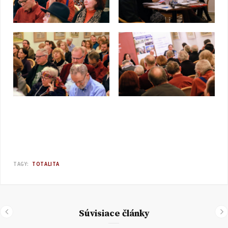
TAGY:
TOTALITA
Súvisiace články