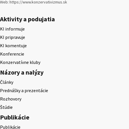
Web: https://www.konzervativizmus.sk
Aktivity a podujatia
KI informuje
KI pripravuje
KI komentuje
Konferencie
Konzervatívne kluby
Názory a nalýzy
Články
Prednášky a prezentácie
Rozhovory
Štúdie
Publikácie
Publikácie