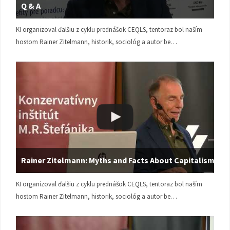
Q & A
KI organizoval ďalšiu z cyklu prednášok CEQLS, tentoraz bol naším
hosťom Rainer Zitelmann, historik, sociológ a autor be…
Rainer Zitelmann: Myths and Facts About Capitalism
KI organizoval ďalšiu z cyklu prednášok CEQLS, tentoraz bol naším
hosťom Rainer Zitelmann, historik, sociológ a autor be…