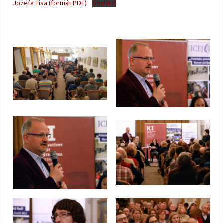
Jozefa Tisa (formát PDF)
Stiahnuť