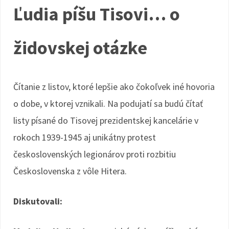
Ľudia píšu Tisovi… o
židovskej otázke
Čítanie z listov, ktoré lepšie ako čokoľvek iné hovoria
o dobe, v ktorej vznikali. Na podujatí sa budú čítať
listy písané do Tisovej prezidentskej kancelárie v
rokoch 1939-1945 aj unikátny protest
československých legionárov proti rozbitiu
Československa z vôle Hitera.
Diskutovali: