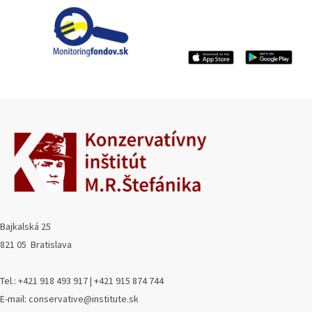
Bajkalská 25
821 05 Bratislava
Tel.: +421 918 493 917 | +421 915 874 744
E-mail: conservative@institute.sk