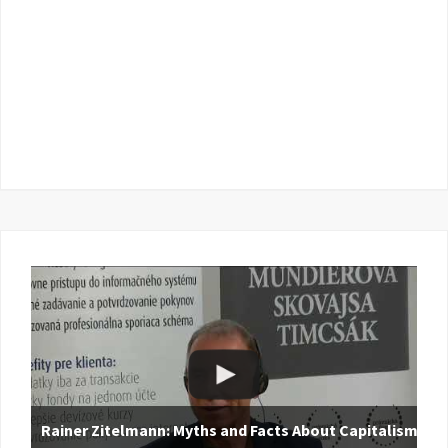
Rainer Zitelmann: Myths and Facts About Capitalism |