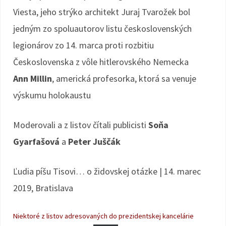
Viesta, jeho strýko architekt Juraj Tvarožek bol
jedným zo spoluautorov listu československých
legionárov zo 14. marca proti rozbitiu
Československa z vôle hitlerovského Nemecka
Ann Millin
, americká profesorka, ktorá sa venuje
výskumu holokaustu
Moderovali a z listov čítali publicisti
Soňa
Gyarfašová
a
Peter Juščák
Ľudia píšu Tisovi… o židovskej otázke | 14. marec
2019, Bratislava
Niektoré z listov adresovaných do prezidentskej kancelárie