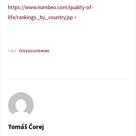
https://www.numbeo.com/quality-of-
life/rankings_by_country.jsp
>
TAGY:
ČESKOSLOVENSKO
Tomáš Čorej