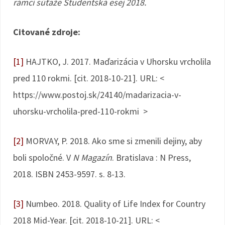
rámci súťaže Študentská esej 2018.
Citované zdroje:
[1]
HAJTKO, J. 2017. Maďarizácia v Uhorsku vrcholila
pred 110 rokmi. [cit. 2018-10-21]. URL: <
https://www.postoj.sk/24140/madarizacia-v-
uhorsku-vrcholila-pred-110-rokmi >
[2]
MORVAY, P. 2018. Ako sme si zmenili dejiny, aby
boli spoločné. V
N Magazín
. Bratislava : N Press,
2018. ISBN 2453-9597. s. 8-13.
[3]
Numbeo. 2018. Quality of Life Index for Country
2018 Mid-Year. [cit. 2018-10-21]. URL: <