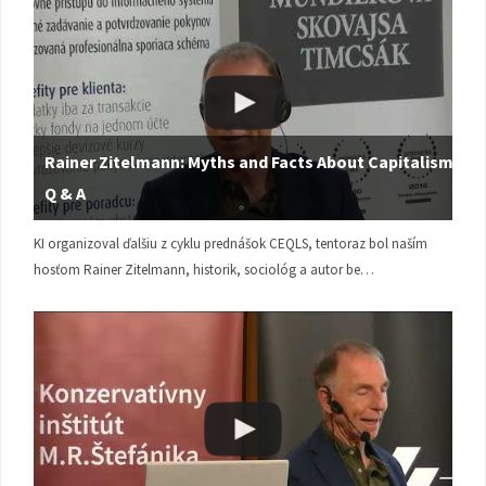
Rainer Zitelmann: Myths and Facts About Capitalism |
Q & A
KI organizoval ďalšiu z cyklu prednášok CEQLS, tentoraz bol naším
hosťom Rainer Zitelmann, historik, sociológ a autor be…