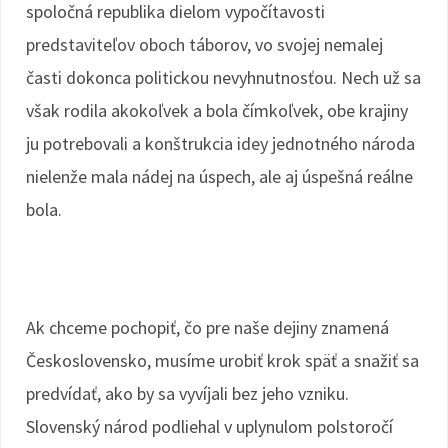
spoločná republika dielom vypočítavosti
predstaviteľov oboch táborov, vo svojej nemalej
časti dokonca politickou nevyhnutnosťou. Nech už sa
však rodila akokoľvek a bola čímkoľvek, obe krajiny
ju potrebovali a konštrukcia idey jednotného národa
nielenže mala nádej na úspech, ale aj úspešná reálne
bola.
Ak chceme pochopiť, čo pre naše dejiny znamená
Československo, musíme urobiť krok späť a snažiť sa
predvídať, ako by sa vyvíjali bez jeho vzniku.
Slovenský národ podliehal v uplynulom polstoročí