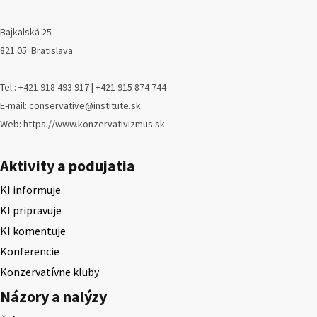
Bajkalská 25
821 05 Bratislava
Tel.: +421 918 493 917 | +421 915 874 744
E-mail: conservative@institute.sk
Web: https://www.konzervativizmus.sk
Aktivity a podujatia
KI informuje
KI pripravuje
KI komentuje
Konferencie
Konzervatívne kluby
Názory a nalýzy