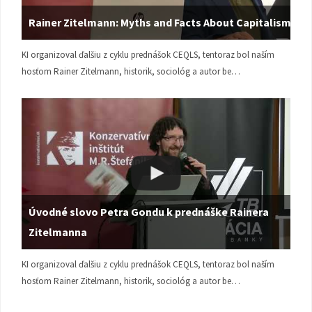
Rainer Zitelmann: Myths and Facts About Capitalism
KI organizoval ďalšiu z cyklu prednášok CEQLS, tentoraz bol naším
hosťom Rainer Zitelmann, historik, sociológ a autor be…
Úvodné slovo Petra Gondu k prednáške Rainera
Zitelmanna
KI organizoval ďalšiu z cyklu prednášok CEQLS, tentoraz bol naším
hosťom Rainer Zitelmann, historik, sociológ a autor be…