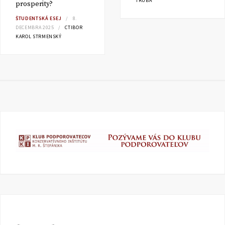
TRÚBA
prosperity?
ŠTUDENTSKÁ ESEJ
8.
DECEMBRA 2025
CTIBOR
KAROL STRMENSKÝ