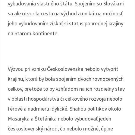
vybudovania vlastného štátu. Spojením so Slovákmi
sa ale otvorila cesta na východ a unikátna možnosť
jeho vybudovaním získať si status poprednej krajiny
na Starom kontinente.
Výzvou pri vzniku Československa nebolo vytvoriť
krajinu, ktorá by bola spojením dvoch rovnocenných
celkov, pretože to by vzhľadom na ich rozdielny stav
v oblasti hospodárstva či celkového rozvoja nebolo
férové a nadmieru idylické. Snahou politikov okolo
Masaryka a Štefánika nebolo vybudovať jeden
československý národ, čo nebolo možné, úplne