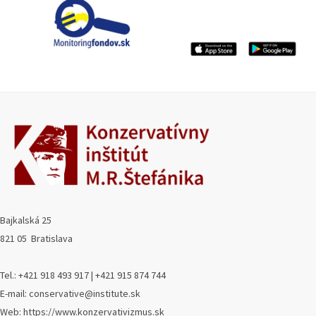
Bajkalská 25
821 05 Bratislava
Tel.: +421 918 493 917 | +421 915 874 744
E-mail: conservative@institute.sk
Web: https://www.konzervativizmus.sk