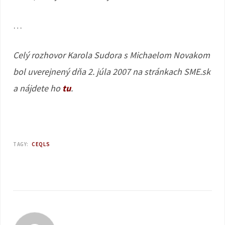
…
Celý rozhovor Karola Sudora s Michaelom Novakom
bol uverejnený dňa 2. júla 2007 na stránkach SME.sk
a nájdete ho
tu
.
TAGY:
CEQLS