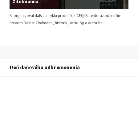
Zitelmanna
KI organizoval ďalšiu z cyklu prednášok CEQLS, tentoraz bol naším
hosťom Rainer Zitelmann, historik, sociológ a autor be…
Deň daňového odbremenenia