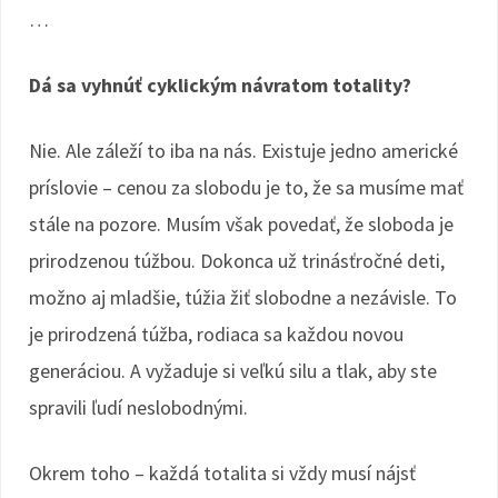
…
Dá sa vyhnúť cyklickým návratom totality?
Nie. Ale záleží to iba na nás. Existuje jedno americké
príslovie – cenou za slobodu je to, že sa musíme mať
stále na pozore. Musím však povedať, že sloboda je
prirodzenou túžbou. Dokonca už trinásťročné deti,
možno aj mladšie, túžia žiť slobodne a nezávisle. To
je prirodzená túžba, rodiaca sa každou novou
generáciou. A vyžaduje si veľkú silu a tlak, aby ste
spravili ľudí neslobodnými.
Okrem toho – každá totalita si vždy musí nájsť