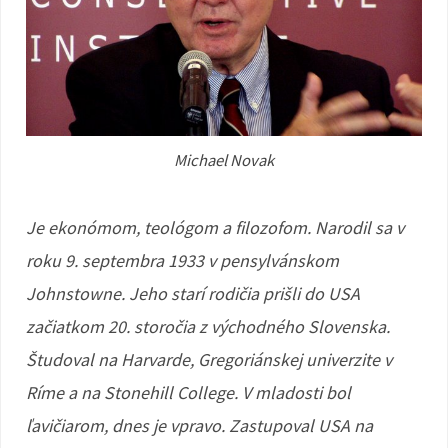
Michael Novak
Je ekonómom, teológom a filozofom. Narodil sa v
roku 9. septembra 1933 v pensylvánskom
Johnstowne. Jeho starí rodičia prišli do USA
začiatkom 20. storočia z východného Slovenska.
Študoval na Harvarde, Gregoriánskej univerzite v
Ríme a na Stonehill College. V mladosti bol
ľavičiarom, dnes je vpravo. Zastupoval USA na