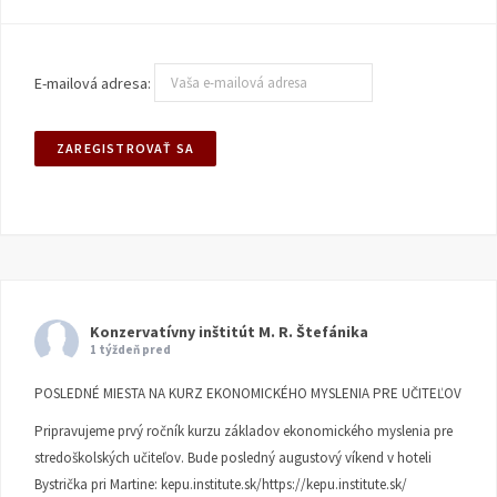
E-mailová adresa:
Konzervatívny inštitút M. R. Štefánika
1 týždeň pred
POSLEDNÉ MIESTA NA KURZ EKONOMICKÉHO MYSLENIA PRE UČITEĽOV
Pripravujeme prvý ročník kurzu základov ekonomického myslenia pre
stredoškolských učiteľov. Bude posledný augustový víkend v hoteli
Bystrička pri Martine:
kepu.institute.sk/https://kepu.institute.sk/