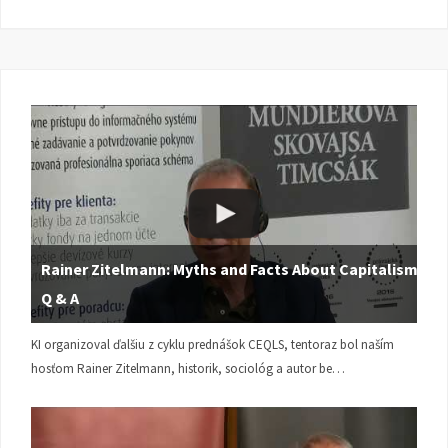
Rainer Zitelmann: Myths and Facts About Capitalism |
Q & A
KI organizoval ďalšiu z cyklu prednášok CEQLS, tentoraz bol naším
hosťom Rainer Zitelmann, historik, sociológ a autor be…