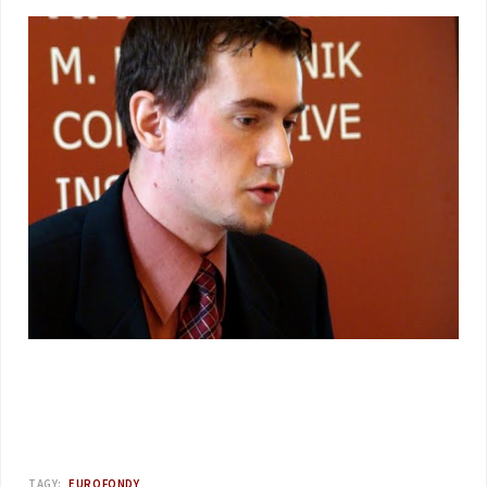
TAGY:
EUROFONDY