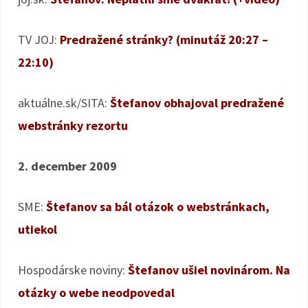
TV JOJ:
Predražené stránky? (minutáž 20:27 –
22:10)
aktuálne.sk/SITA:
Štefanov obhajoval predražené
webstránky rezortu
2. december 2009
SME:
Štefanov sa bál otázok o webstránkach,
utiekol
Hospodárske noviny:
Štefanov ušiel novinárom. Na
otázky o webe neodpovedal