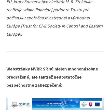
EÚ, ktorý Konzervatívny inštitút M. R. Štefánika
realizuje vďaka finančnej podpore Trustu pre
občiansku spoločnosť v strednej a východnej
Európe (Trust for Civil Society in Central and Eastern
Europe).
Webstránky MVRR SR sú nielen mnohonásobne
predražené, ale taktiež nedostatočne
bezpečnostne zabezpečené: