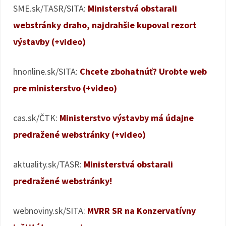
SME.sk/TASR/SITA:
Ministerstvá obstarali
webstránky draho, najdrahšie kupoval rezort
výstavby (+video)
hnonline.sk/SITA:
Chcete zbohatnúť? Urobte web
pre ministerstvo (+video)
cas.sk/ČTK:
Ministerstvo výstavby má údajne
predražené webstránky (+video)
aktuality.sk/TASR:
Ministerstvá obstarali
predražené webstránky!
webnoviny.sk/SITA:
MVRR SR na Konzervatívny