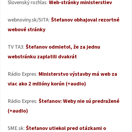
Slovenský rozhlas:
Web-stránky ministerstiev
webnoviny.sk/SITA:
Štefanov obhajoval rezortné
webové stránky
TV TA3:
Štefanov odmietol, že za jednu
webstránku zaplatili dvakrát
Rádio Expres:
Ministerstvo výstavby má web za
viac ako 2 milióny korún (+audio)
Rádio Expres:
Štefanov: Weby nie sú predražené
(+audio)
SME.sk:
Štefanov utiekol pred otázkami o