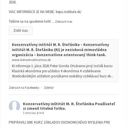
2026.
VIAC INFORMÁCIÍ JE NA WEBE:
kepu.institute.sk/
Tešíme sa na spustenie toht
...
Zobraziť viac
Zistiť viac
Konzervatívny inštitút M. R. Štefánika – Konzervatívny
inštitút M. R. Štefánika (KI) je nezisková mimovládna
organizácia – konzervatívne orientovaný think-tank.
www.konzervativizmus.sk
KI informuje 1. júna 2026 Peter Gonda Otvárame prvý ročník kurzu
Klasická ekonómia pre učiteľov # ekonómia # vzdelávanie
Stredoškolským učiteľom ponúkame unikátny vzdelávací kurz ek...
Zobraziť na Facebooku
·
Zdieľať
Konzervatívny inštitút M. R. Štefánika
Používateľ
si zmenil titulnú fotku.
1 mesiac pred
PRIPRAVILI SME KURZ ZÁKLADOV EKONOMICKÉHO MYSLENIA PRE