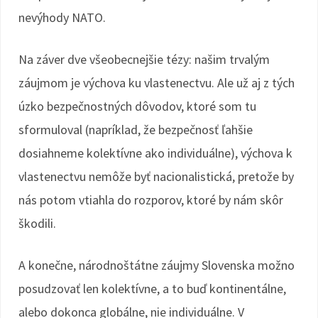
nevýhody NATO.
Na záver dve všeobecnejšie tézy: našim trvalým
záujmom je výchova ku vlastenectvu. Ale už aj z tých
úzko bezpečnostných dôvodov, ktoré som tu
sformuloval (napríklad, že bezpečnosť ľahšie
dosiahneme kolektívne ako individuálne), výchova k
vlastenectvu nemôže byť nacionalistická, pretože by
nás potom vtiahla do rozporov, ktoré by nám skôr
škodili.
A konečne, národnoštátne záujmy Slovenska možno
posudzovať len kolektívne, a to buď kontinentálne,
alebo dokonca globálne, nie individuálne. V