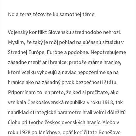
No a teraz tézovite ku samotnej téme.
Vojenský konflikt Slovensku strednodobo nehrozí.
Myslím, že taký je môj pohľad na súčasnú situáciu v
Strednej Európe, Európe a podobne. Nepotrebujeme
zásadne meniť ani hranice, pretože máme hranice,
ktoré vcelku vyhovujú a naviac nepozeráme sa na
hranice ako na zásadný prvok bezpečnosti štátu.
Pripomínam to len preto, že keď si prečítate, ako
vznikala Československá republika v roku 1918, tak
napríklad strategické parametre hrali veľmi dôležitú
úlohu pri tvorbe československých hraníc. Alebo v
roku 1938 po Mníchove, opäť keď čítate Benešove