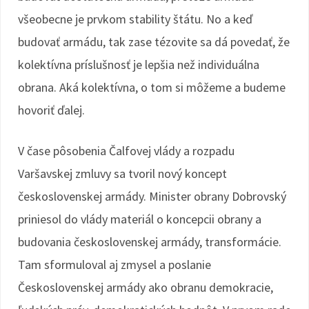
všeobecne je prvkom stability štátu. No a keď
budovať armádu, tak zase tézovite sa dá povedať, že
kolektívna príslušnosť je lepšia než individuálna
obrana. Aká kolektívna, o tom si môžeme a budeme
hovoriť ďalej.
V čase pôsobenia Čalfovej vlády a rozpadu
Varšavskej zmluvy sa tvoril nový koncept
československej armády. Minister obrany Dobrovský
priniesol do vlády materiál o koncepcii obrany a
budovania československej armády, transformácie.
Tam sformuloval aj zmysel a poslanie
Československej armády ako obranu demokracie,