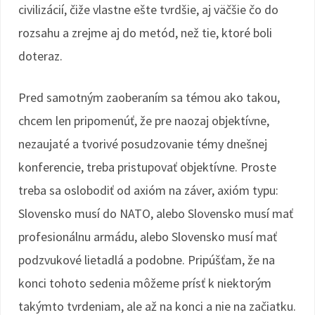
civilizácií, čiže vlastne ešte tvrdšie, aj väčšie čo do
rozsahu a zrejme aj do metód, než tie, ktoré boli
doteraz.
Pred samotným zaoberaním sa témou ako takou,
chcem len pripomenúť, že pre naozaj objektívne,
nezaujaté a tvorivé posudzovanie témy dnešnej
konferencie, treba pristupovať objektívne. Proste
treba sa oslobodiť od axióm na záver, axióm typu:
Slovensko musí do NATO, alebo Slovensko musí mať
profesionálnu armádu, alebo Slovensko musí mať
podzvukové lietadlá a podobne. Pripúšťam, že na
konci tohoto sedenia môžeme prísť k niektorým
takýmto tvrdeniam, ale až na konci a nie na začiatku.