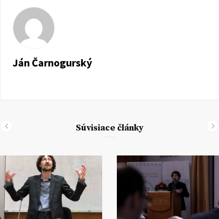
Ján Čarnogurský
Súvisiace články