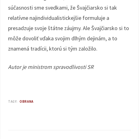
súčasnosti sme svedkami, že Švajčiarsko si tak
relatívne najindividualistickejšie formuluje a
presadzuje svoje štátne záujmy. Ale Švajčiarsko si to
môže dovoliť vďaka svojim dlhým dejinám, a to
znamená tradícii, ktorú si tým založilo.
Autor je ministrom spravodlivosti SR
TAGY:
OBRANA