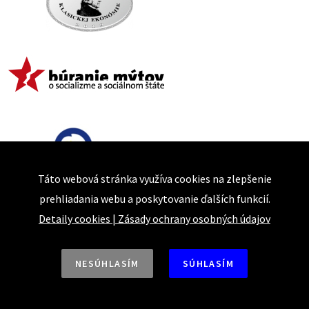
Táto webová stránka využíva cookies na zlepšenie
prehliadania webu a poskytovanie ďalších funkcií.
Detaily cookies
|
Zásady ochrany osobných údajov
NESÚHLASÍM
SÚHLASÍM