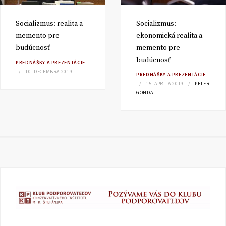
Socializmus: realita a
Socializmus:
memento pre
ekonomická realita a
budúcnosť
memento pre
budúcnosť
PREDNÁŠKY A PREZENTÁCIE
10. DECEMBRA 2019
PREDNÁŠKY A PREZENTÁCIE
15. APRÍLA 2019
PETER
GONDA