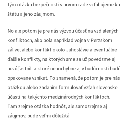
tým otázku bezpečnosti v prvom rade vzťahujeme ku
štátu a jeho záujmom.
No ale potom je pre nás výzvou účasť na vzdialených
konfliktoch, ako bola napríklad vojna v Perzskom
zálive, alebo konflikt okolo Juhoslávie a eventuálne
ďalšie konflikty, na ktorých sme sa už povedzme aj
nezúčastnili a ktoré nepochybne aj v budúcnosti budú
opakovane vznikať. To znamená, že potom je pre nás
otázkou alebo zadaním formulovať vzťah slovenskej
účasti na takýchto medzinárodných konfliktoch.
Tam zrejme otázka hodnôt, ale samozrejme aj
záujmov, bude veľmi dôležitá.