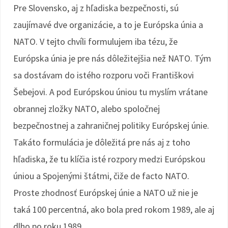
Pre Slovensko, aj z hľadiska bezpečnosti, sú
zaujímavé dve organizácie, a to je Európska únia a
NATO. V tejto chvíli formulujem iba tézu, že
Európska únia je pre nás dôležitejšia než NATO. Tým
sa dostávam do istého rozporu voči Františkovi
Šebejovi. A pod Európskou úniou tu myslím vrátane
obrannej zložky NATO, alebo spoločnej
bezpečnostnej a zahraničnej politiky Európskej únie.
Takáto formulácia je dôležitá pre nás aj z toho
hľadiska, že tu klíčia isté rozpory medzi Európskou
úniou a Spojenými štátmi, čiže de facto NATO.
Proste zhodnosť Európskej únie a NATO už nie je
taká 100 percentná, ako bola pred rokom 1989, ale aj
dlho po roku 1989.