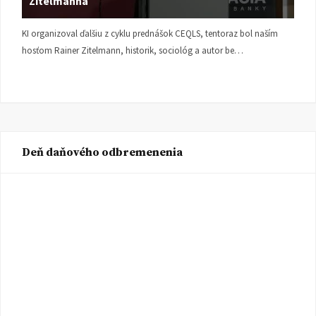
Zitelmanna
KI organizoval ďalšiu z cyklu prednášok CEQLS, tentoraz bol naším
hosťom Rainer Zitelmann, historik, sociológ a autor be…
Deň daňového odbremenenia