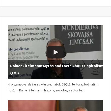
Rainer Zitelmann: Myths and Facts About Capitalism |
Q & A
KI organizoval ďalšiu z cyklu prednášok CEQLS, tentoraz bol naším
hosťom Rainer Zitelmann, historik, sociológ a autor be…