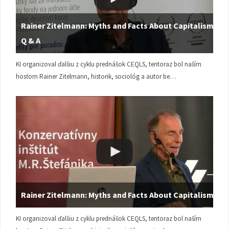
Rainer Zitelmann: Myths and Facts About Capitalism |
Q & A
KI organizoval ďalšiu z cyklu prednášok CEQLS, tentoraz bol naším
hosťom Rainer Zitelmann, historik, sociológ a autor be…
Rainer Zitelmann: Myths and Facts About Capitalism
KI organizoval ďalšiu z cyklu prednášok CEQLS, tentoraz bol naším