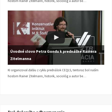
hosťom Rainer Zitelmann, historik, sociológ a autor be…
Úvodné slovo Petra Gondu k prednáške Rainera
Zitelmanna
KI organizoval ďalšiu z cyklu prednášok CEQLS, tentoraz bol naším
hosťom Rainer Zitelmann, historik, sociológ a autor be…