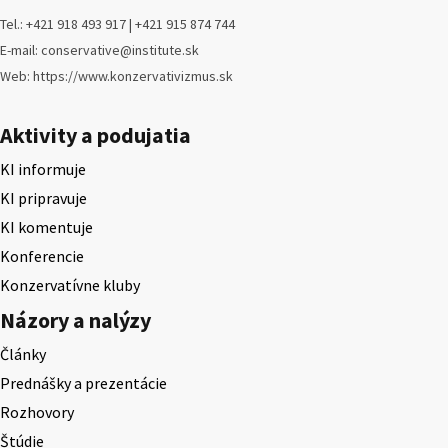
Tel.: +421 918 493 917 | +421 915 874 744
E-mail: conservative@institute.sk
Web: https://www.konzervativizmus.sk
Aktivity a podujatia
KI informuje
KI pripravuje
KI komentuje
Konferencie
Konzervatívne kluby
Názory a nalýzy
Články
Prednášky a prezentácie
Rozhovory
Štúdie