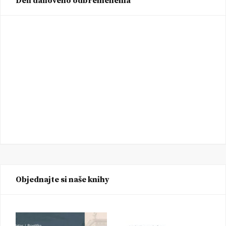
Deň daňového odbremenenia
Objednajte si naše knihy