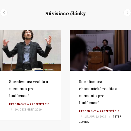
Súvisiace články
Socializmus: realita a
Socializmus:
memento pre
ekonomická realita a
budúcnosť
memento pre
budúcnosť
PREDNÁŠKY A PREZENTÁCIE
10. DECEMBRA 2019
PREDNÁŠKY A PREZENTÁCIE
15. APRÍLA 2019
PETER
GONDA