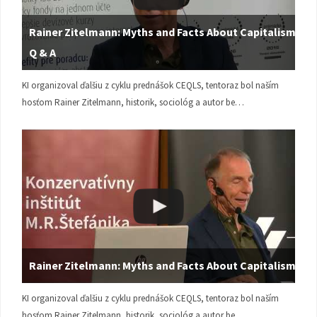
Rainer Zitelmann: Myths and Facts About Capitalism |
Q & A
KI organizoval ďalšiu z cyklu prednášok CEQLS, tentoraz bol naším
hosťom Rainer Zitelmann, historik, sociológ a autor be…
Rainer Zitelmann: Myths and Facts About Capitalism
KI organizoval ďalšiu z cyklu prednášok CEQLS, tentoraz bol naším
hosťom Rainer Zitelmann, historik, sociológ a autor be…