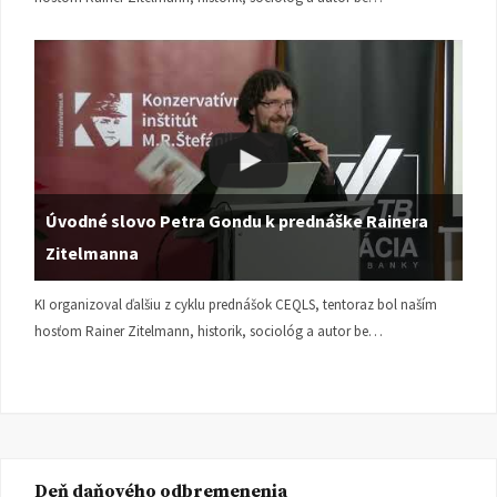
Úvodné slovo Petra Gondu k prednáške Rainera
Zitelmanna
KI organizoval ďalšiu z cyklu prednášok CEQLS, tentoraz bol naším
hosťom Rainer Zitelmann, historik, sociológ a autor be…
Deň daňového odbremenenia