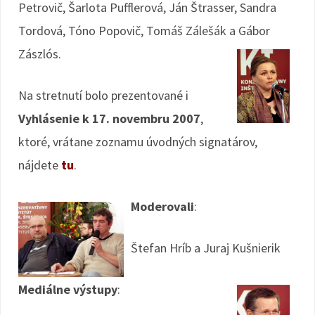
Petrovič, Šarlota Pufflerová, Ján Štrasser, Sandra
Tordová, Tóno Popovič, Tomáš Zálešák a Gábor
Zászlós.
Na stretnutí bolo prezentované i
Vyhlásenie k 17. novembru 2007
,
ktoré, vrátane zoznamu úvodných signatárov,
nájdete
tu
.
Moderovali
:
Štefan Hríb a Juraj Kušnierik
Mediálne výstupy
: