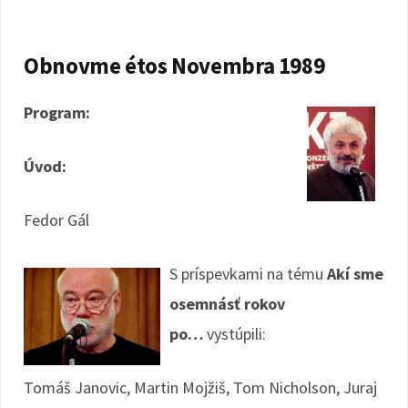
Obnovme étos Novembra 1989
Program:
Úvod:
Fedor Gál
S príspevkami na tému
Akí sme
osemnásť rokov
po…
vystúpili:
Tomáš Janovic, Martin Mojžiš, Tom Nicholson, Juraj