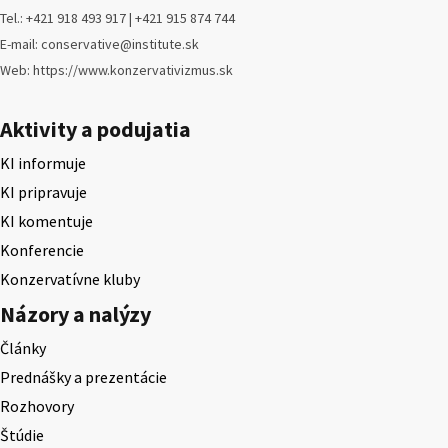
Tel.: +421 918 493 917 | +421 915 874 744
E-mail: conservative@institute.sk
Web: https://www.konzervativizmus.sk
Aktivity a podujatia
KI informuje
KI pripravuje
KI komentuje
Konferencie
Konzervatívne kluby
Názory a nalýzy
Články
Prednášky a prezentácie
Rozhovory
Štúdie