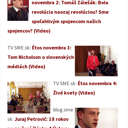
novembra 2: Tomáš Zálešák: Bola
revolúcia naozaj revolúciou? Sme
spoľahlivým spojencom našich
spojencov? (Video)
TV SME.sk:
Étos novembra 3:
Tom Nicholson o slovenských
médiách (Video)
TV SME.sk:
Étos novembra 4:
Živé kvety (Video)
blog.sme.
sk:
Juraj Petrovič: 18 rokov