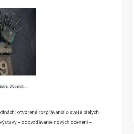
odinách: otvorené rozprávania o svete bielych
 výstavy – odovzdávanie nových ocenení –