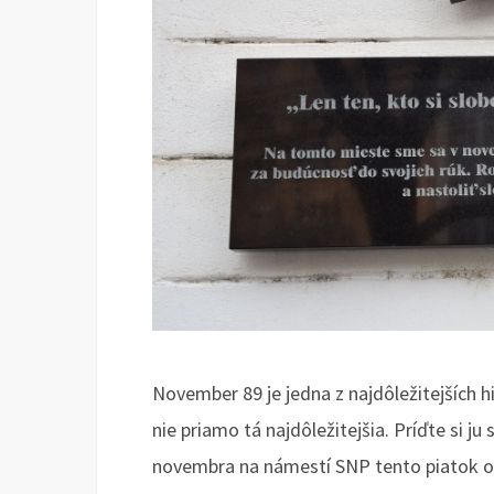
November 89 je jedna z najdôležitejších h
nie priamo tá najdôležitejšia. Príďte si j
novembra na námestí SNP tento piatok o