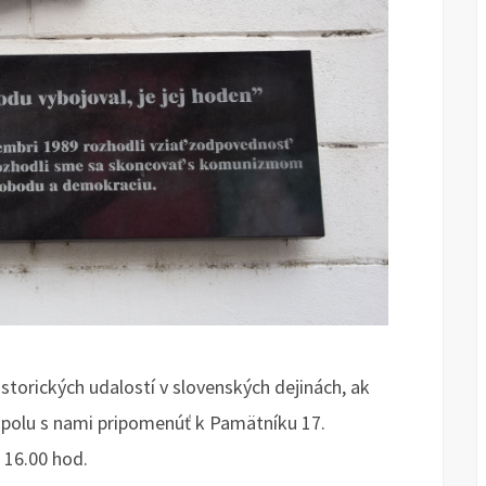
istorických udalostí v slovenských dejinách, ak
u spolu s nami pripomenúť k Pamätníku 17.
 16.00 hod.