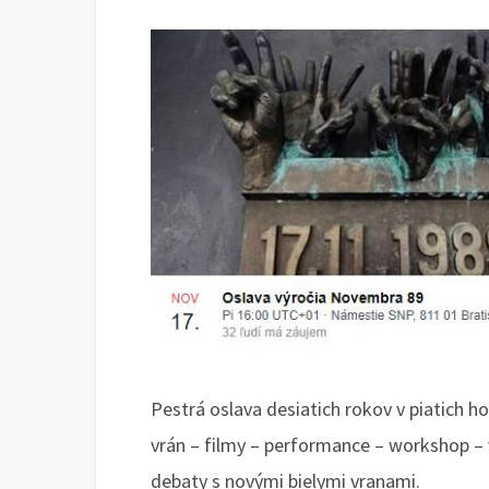
Pestrá oslava desiatich rokov v piatich h
vrán – filmy – performance – workshop –
debaty s novými bielymi vranami.