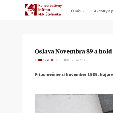
O nás
Aktivity a 
Oslava Novembra 89 a hol
KI INFORMUJE
16. NOVEMBRA 2017
Pripomeňme si November 1989. Najprv 