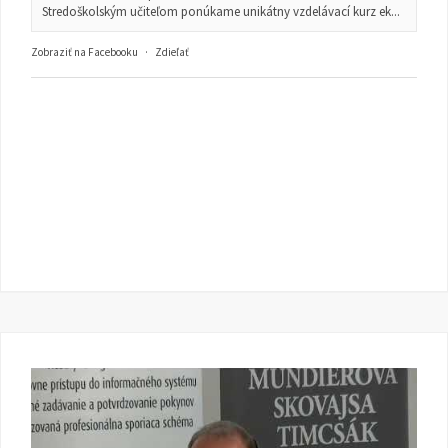
Stredoškolským učiteľom ponúkame unikátny vzdelávací kurz ek...
Zobraziť na Facebooku
·
Zdieľať