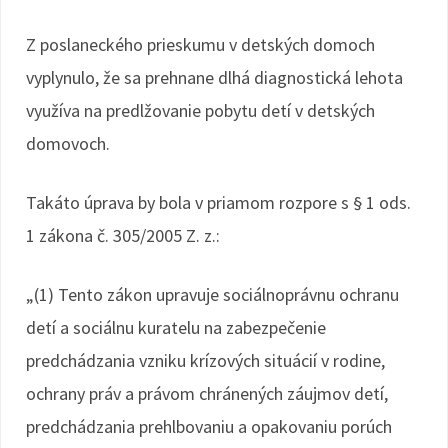
Z poslaneckého prieskumu v detských domoch
vyplynulo, že sa prehnane dlhá diagnostická lehota
využíva na predlžovanie pobytu detí v detských
domovoch.
Takáto úprava by bola v priamom rozpore s § 1 ods.
1 zákona č. 305/2005 Z. z.:
„(1) Tento zákon upravuje sociálnoprávnu ochranu
detí a sociálnu kuratelu na zabezpečenie
predchádzania vzniku krízových situácií v rodine,
ochrany práv a právom chránených záujmov detí,
predchádzania prehlbovaniu a opakovaniu porúch