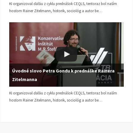
KI organizoval ďalšiu z cyklu prednášok CEQLS, tentoraz bol naším
hosťom Rainer Zitelmann, historik, sociológ a autor be…
Úvodné slovo Petra Gondu k prednáške Rainera
Zitelmanna
KI organizoval ďalšiu z cyklu prednášok CEQLS, tentoraz bol naším
hosťom Rainer Zitelmann, historik, sociológ a autor be…