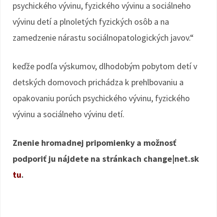
psychického vývinu, fyzického vývinu a sociálneho
vývinu detí a plnoletých fyzických osôb a na
zamedzenie nárastu sociálnopatologických javov.“
keďže podľa výskumov, dlhodobým pobytom detí v
detských domovoch prichádza k prehlbovaniu a
opakovaniu porúch psychického vývinu, fyzického
vývinu a sociálneho vývinu detí.
Znenie hromadnej pripomienky a možnosť
podporiť ju nájdete na stránkach change|net.sk
tu
.