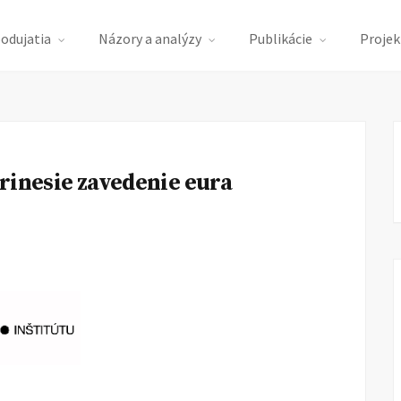
podujatia
Názory a analýzy
Publikácie
Projek
rinesie zavedenie eura