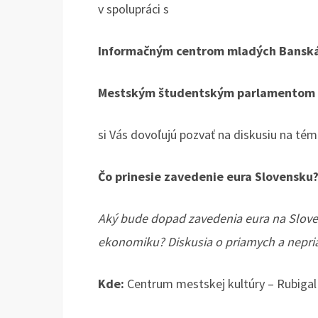
v spolupráci s
Informačným centrom mladých Banská
Mestským študentským parlamentom 
si Vás dovoľujú pozvať na diskusiu na tém
Čo prinesie zavedenie eura Slovensku
Aký bude dopad zavedenia eura na Slove
ekonomiku? Diskusia o priamych a nepr
Kde:
Centrum mestskej kultúry – Rubigal (