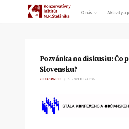
O nás
Aktivity a 
Pozvánka na diskusiu: Čo p
Slovensku?
KI INFORMUJE
5. NOVEMBRA 2007