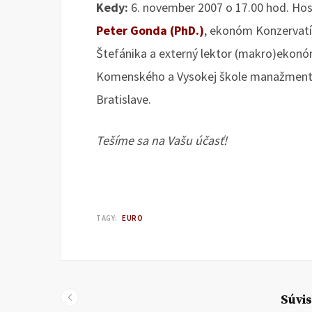
Kedy:
6. november 2007 o 17.00 hod.
Hos
Peter Gonda (PhD.)
, ekonóm Konzervatív
Štefánika a externý lektor (makro)ekonó
Komenského a Vysokej škole manažmentu 
Bratislave.
Tešíme sa na Vašu účasť!
TAGY:
EURO
Súvis