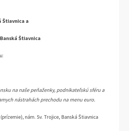
 Štiavnica a
Banská Štiavnica
u:
?
nsku na naše peňaženky, podnikateľskú sféru a
iamych nástrahách prechodu na menu euro.
prízemie), nám. Sv. Trojice, Banská Štiavnica