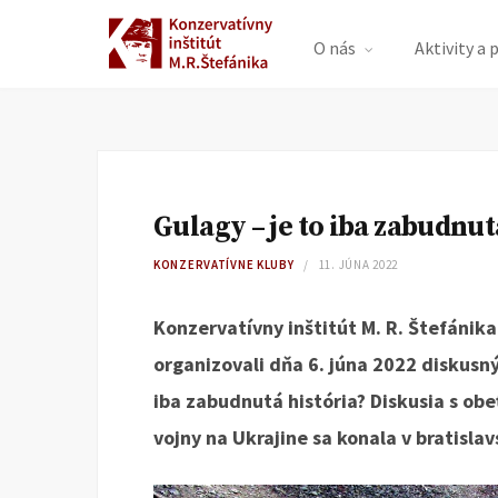
O nás
Aktivity a 
Gulagy – je to iba zabudnut
KONZERVATÍVNE KLUBY
11. JÚNA 2022
Konzervatívny inštitút M. R. Štefánika
organizovali dňa 6. júna 2022 diskusn
iba zabudnutá história? Diskusia s ob
vojny na Ukrajine sa konala v bratisl