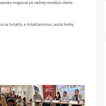
lovensku mapoval po nežnej revolúcii obete
sa na totality a totalitarizmus, autor knihy