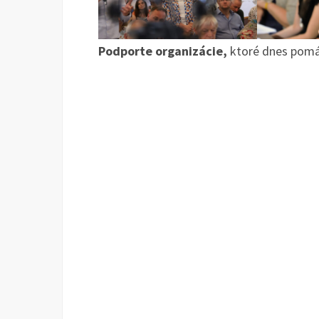
Podporte organizácie,
ktoré dnes pomáh