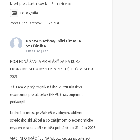
Miest pre účastníkov k
...
Zobraziť viac
Fotografia
Zobraziť na Facebooku
·
Zdieľať
Konzervatívny inštitút M. R.
Štefánika
1 mesiac pred
POSLEDNÁ ŠANCA PRIHLÁSIŤ SA NA KURZ
EKONOMICKÉHO MYSLENIA PRE UČITEĽOV: KEPU
2026
Záujem o prvý ročník nášho kurzu Klasická
ekonómia pre učiteľov (KEPU) nás príjemne
prekvapil.
Niekoľko miest je však ešte voľných. Aktívni
stredoškolskí učitelia so záujmom o ekonomické
myslenie sa tak ešte môžu prihlásiť do 31. júla 2026.
VIAC INFORMÁCIÍ JE NA WEBE:
kepu.institute.sk/