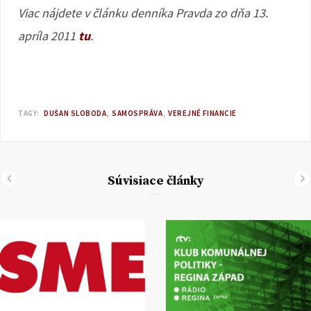
Viac nájdete v článku denníka Pravda zo dňa 13.
apríla 2011
tu
.
TAGY:
DUŠAN SLOBODA
SAMOSPRÁVA
VEREJNÉ FINANCIE
Súvisiace články