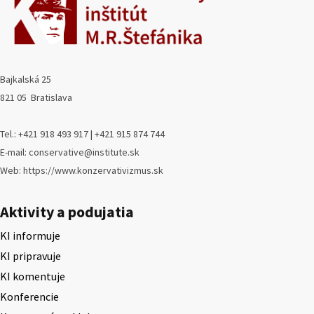
Bajkalská 25
821 05 Bratislava
Tel.: +421 918 493 917 | +421 915 874 744
E-mail: conservative@institute.sk
Web: https://www.konzervativizmus.sk
Aktivity a podujatia
KI informuje
KI pripravuje
KI komentuje
Konferencie