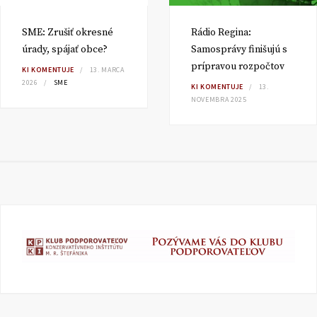
SME: Zrušiť okresné
Rádio Regina:
úrady, spájať obce?
Samosprávy finišujú s
prípravou rozpočtov
KI KOMENTUJE
13. MARCA
2026
SME
KI KOMENTUJE
13.
NOVEMBRA 2025