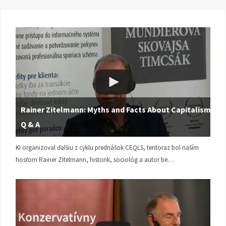
Rainer Zitelmann: Myths and Facts About Capitalism |
Q & A
KI organizoval ďalšiu z cyklu prednášok CEQLS, tentoraz bol naším
hosťom Rainer Zitelmann, historik, sociológ a autor be…