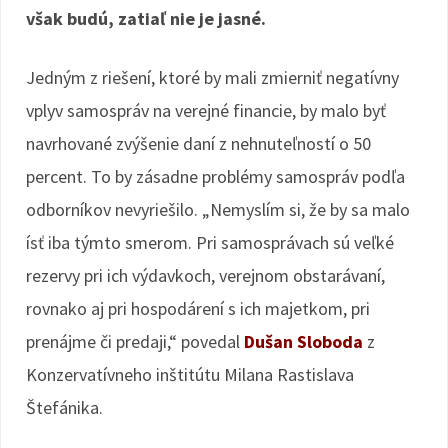
však budú, zatiaľ nie je jasné.
Jedným z riešení, ktoré by mali zmierniť negatívny
vplyv samospráv na verejné financie, by malo byť
navrhované zvýšenie daní z nehnuteľností o 50
percent. To by zásadne problémy samospráv podľa
odborníkov nevyriešilo. „Nemyslím si, že by sa malo
ísť iba týmto smerom. Pri samosprávach sú veľké
rezervy pri ich výdavkoch, verejnom obstarávaní,
rovnako aj pri hospodárení s ich majetkom, pri
prenájme či predaji,“ povedal
Dušan Sloboda
z
Konzervatívneho inštitútu Milana Rastislava
Štefánika.