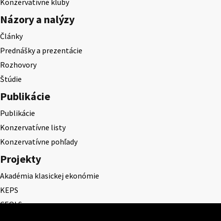
Konzervatívne kluby
Názory a nalýzy
Články
Prednášky a prezentácie
Rozhovory
Štúdie
Publikácie
Publikácie
Konzervatívne listy
Konzervatívne pohľady
Projekty
Akadémia klasickej ekonómie
KEPS
CEQLS
Cena Dominika Tatarku