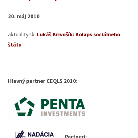
20. máj 2010
aktuality.sk:
Lukáš Krivošík: Kolaps sociálneho
štátu
Hlavný partner CEQLS 2010:
Partneri: