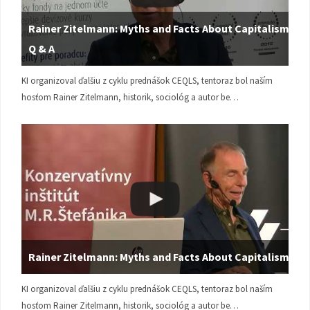
Rainer Zitelmann: Myths and Facts About Capitalism |
Q & A
KI organizoval ďalšiu z cyklu prednášok CEQLS, tentoraz bol naším
hosťom Rainer Zitelmann, historik, sociológ a autor be…
Rainer Zitelmann: Myths and Facts About Capitalism
KI organizoval ďalšiu z cyklu prednášok CEQLS, tentoraz bol naším
hosťom Rainer Zitelmann, historik, sociológ a autor be…