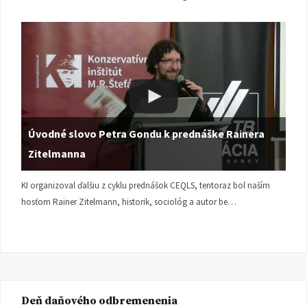
Úvodné slovo Petra Gondu k prednáške Rainera
Zitelmanna
KI organizoval ďalšiu z cyklu prednášok CEQLS, tentoraz bol naším
hosťom Rainer Zitelmann, historik, sociológ a autor be…
Deň daňového odbremenenia