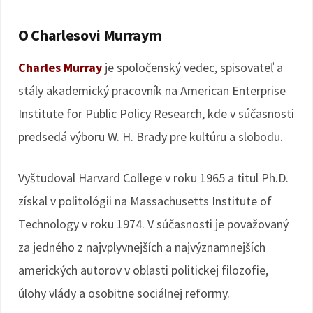
O Charlesovi Murraym
Charles Murray
je spoločenský vedec, spisovateľ a
stály akademický pracovník na American Enterprise
Institute for Public Policy Research, kde v súčasnosti
predsedá výboru W. H. Brady pre kultúru a slobodu.
Vyštudoval Harvard College v roku 1965 a titul Ph.D.
získal v politológii na Massachusetts Institute of
Technology v roku 1974. V súčasnosti je považovaný
za jedného z najvplyvnejších a najvýznamnejších
amerických autorov v oblasti politickej filozofie,
úlohy vlády a osobitne sociálnej reformy.