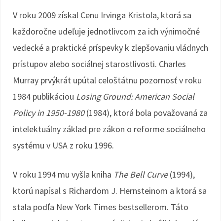
V roku 2009 získal Cenu Irvinga Kristola, ktorá sa
každoročne udeľuje jednotlivcom za ich výnimočné
vedecké a praktické príspevky k zlepšovaniu vládnych
prístupov alebo sociálnej starostlivosti. Charles
Murray prvýkrát upútal celoštátnu pozornosť v roku
1984 publikáciou
Losing Ground: American Social
Policy in 1950-1980
(1984), ktorá bola považovaná za
intelektuálny základ pre zákon o reforme sociálneho
systému v USA z roku 1996.
V roku 1994 mu vyšla kniha
The Bell Curve
(1994),
ktorú napísal s Richardom J. Hernsteinom a ktorá sa
stala podľa New York Times bestsellerom. Táto