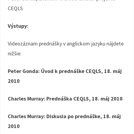
CEQLS
Výstupy:
Videozáznam prednášky v anglickom jazyku nájdete
nižšie:
Peter Gonda: Úvod k prednáške CEQLS, 18. máj
2010
Charles Murray: Prednáška CEQLS, 18. máj 2010
Charles Murray: Diskusia po prednáške, 18. máj
2010