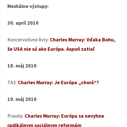
Mediálne výstupy:
30. apríl 2010
Konzervatívne listy:
Charles Murray: Vďaka Bohu,
že USA nie sú ako Európa. Aspoň zatiaľ
18. máj 2010
TA3:
Charles Murray: Je Európa „chorá“?
19. máj 2010
Pravda:
Charles Murray: Európa sa nevyhne
radikálnym sociálnym reformám