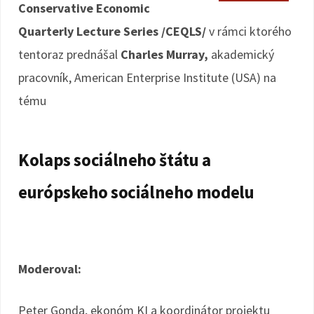
Conservative Economic
Quarterly Lecture Series /CEQLS/
v rámci ktorého
tentoraz prednášal
Charles Murray,
akademický
pracovník, American Enterprise Institute (USA) na
tému
Kolaps sociálneho štátu a
európskeho sociálneho modelu
Moderoval:
Peter Gonda, ekonóm KI a koordinátor projektu