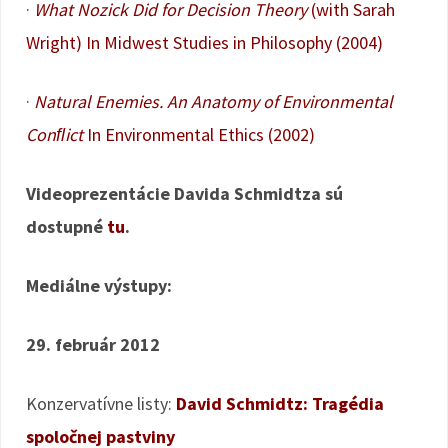
·
What Nozick Did for Decision Theory
(with Sarah
Wright) In Midwest Studies in Philosophy (2004)
·
Natural Enemies. An Anatomy of Environmental
Conﬂict
In Environmental Ethics (2002)
Videoprezentácie Davida Schmidtza sú
dostupné
tu
.
Mediálne výstupy:
29. február 2012
Konzervatívne listy:
David Schmidtz: Tragédia
spoločnej pastviny