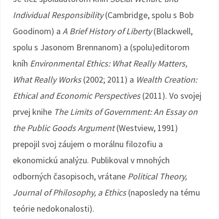
Individual Responsibility
(Cambridge, spolu s Bob
Goodinom) a
A Brief History of Liberty
(Blackwell,
spolu s Jasonom Brennanom) a (spolu)editorom
kníh
Environmental Ethics: What Really Matters,
What Really Works
(2002; 2011) a
Wealth Creation:
Ethical and Economic Perspectives
(2011). Vo svojej
prvej knihe
The Limits of Government: An Essay on
the Public Goods Argument
(Westview, 1991)
prepojil svoj záujem o morálnu filozofiu a
ekonomickú analýzu. Publikoval v mnohých
odborných časopisoch, vrátane
Political Theory,
Journal of Philosophy, a Ethics
(naposledy na tému
teórie nedokonalosti).