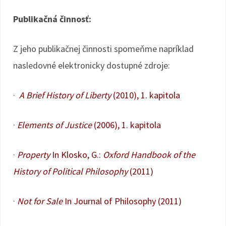
Publikačná činnosť:
Z jeho publikačnej činnosti spomeňme napríklad
nasledovné elektronicky dostupné zdroje:
·
A Brief History of Liberty
(2010), 1. kapitola
·
Elements of Justice
(2006), 1. kapitola
·
Property
In Klosko, G.:
Oxford Handbook of the
History of Political Philosophy
(2011)
·
Not for Sale
In Journal of Philosophy (2011)