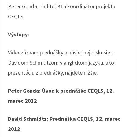
Peter Gonda, riaditeľ KI a koordinátor projektu
CEQLS
Výstupy:
Videozáznam prednášky a následnej diskusie s
Davidom Schmidtzom v anglickom jazyku, ako i
prezentáciu z prednášky, nájdete nižšie:
Peter Gonda: Úvod k prednáške CEQLS, 12.
marec 2012
David Schmidtz: Prednáška CEQLS, 12. marec
2012