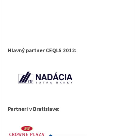
Hlavný partner CEQLS 2012:
Partneri v Bratislave: