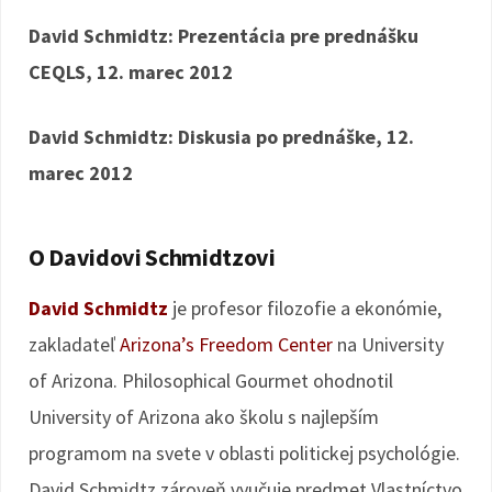
David Schmidtz: Prezentácia pre prednášku
CEQLS, 12. marec 2012
David Schmidtz: Diskusia po prednáške, 12.
marec 2012
O Davidovi Schmidtzovi
David Schmidtz
je profesor filozofie a ekonómie,
zakladateľ
Arizona’s Freedom Center
na University
of Arizona. Philosophical Gourmet ohodnotil
University of Arizona ako školu s najlepším
programom na svete v oblasti politickej psychológie.
David Schmidtz zároveň vyučuje predmet Vlastníctvo