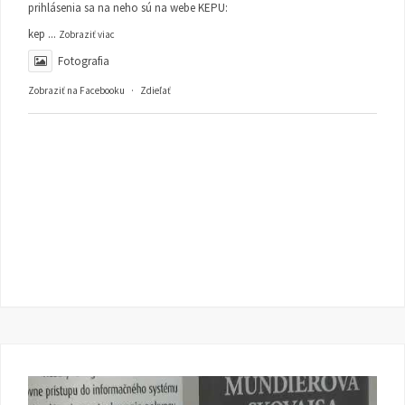
prihlásenia sa na neho sú na webe KEPU:
kep
...
Zobraziť viac
Fotografia
Zobraziť na Facebooku
·
Zdieľať