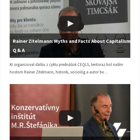
Rainer Zitelmann: Myths and Facts About Capitalism |
Q & A
KI organizoval ďalšiu z cyklu prednášok CEQLS, tentoraz bol naším
hosťom Rainer Zitelmann, historik, sociológ a autor be…