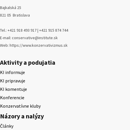
Bajkalská 25
821 05 Bratislava
Tel.: +421 918 493 917 | +421 915 874 744
E-mail: conservative@institute.sk
Web: https://www.konzervativizmus.sk
Aktivity a podujatia
KI informuje
KI pripravuje
KI komentuje
Konferencie
Konzervatívne kluby
Názory a nalýzy
Články