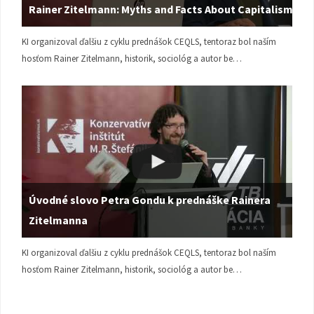
Rainer Zitelmann: Myths and Facts About Capitalism
KI organizoval ďalšiu z cyklu prednášok CEQLS, tentoraz bol naším
hosťom Rainer Zitelmann, historik, sociológ a autor be…
Úvodné slovo Petra Gondu k prednáške Rainera
Zitelmanna
KI organizoval ďalšiu z cyklu prednášok CEQLS, tentoraz bol naším
hosťom Rainer Zitelmann, historik, sociológ a autor be…