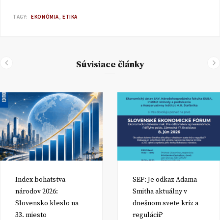
TAGY:
EKONÓMIA
ETIKA
Súvisiace články
Index bohatstva
SEF: Je odkaz Adama
národov 2026:
Smitha aktuálny v
Slovensko kleslo na
dnešnom svete kríz a
33. miesto
regulácií?