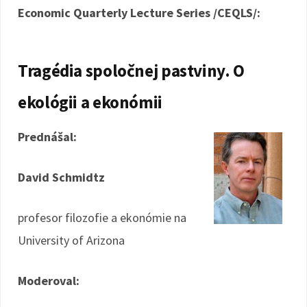
Economic Quarterly Lecture Series /CEQLS/:
Tragédia spoločnej pastviny.
O
ekológii a ekonómii
Prednášal:
David Schmidtz
profesor filozofie a ekonómie na
University of Arizona
Moderoval: