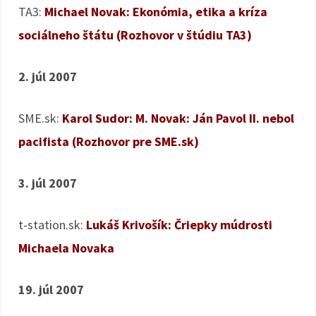
TA3:
Michael Novak: Ekonómia, etika a kríza
sociálneho štátu (Rozhovor v štúdiu TA3)
2. júl 2007
SME.sk:
Karol Sudor: M. Novak: Ján Pavol II. nebol
pacifista (Rozhovor pre SME.sk)
3. júl 2007
t-station.sk:
Lukáš Krivošík: Čriepky múdrosti
Michaela Novaka
19. júl 2007