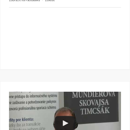
Zobraziť na Facebooku
·
Zdieľať