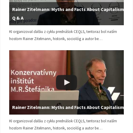
Rainer Zitelmann: Myths and Facts About Capitalism |
Q & A
KI organizoval ďalšiu z cyklu prednášok CEQLS, tentoraz bol naším
hosťom Rainer Zitelmann, historik, sociológ a autor be…
Rainer Zitelmann: Myths and Facts About Capitalism
KI organizoval ďalšiu z cyklu prednášok CEQLS, tentoraz bol naším
hosťom Rainer Zitelmann, historik, sociológ a autor be…