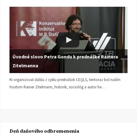
Úvodné slovo Petra Gondu k prednáške Rainera
Zitelmanna
KI organizoval ďalšiu z cyklu prednášok CEQLS, tentoraz bol naším
hosťom Rainer Zitelmann, historik, sociológ a autor be…
Deň daňového odbremenenia