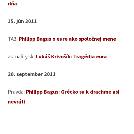
dňa
15. jún 2011
TA3:
Philipp Bagus o eure ako spoločnej mene
aktuality.sk:
Lukáš Krivošík: Tragédia eura
20. september 2011
Pravda:
Philipp Bagus: Grécko sa k drachme asi
nevráti