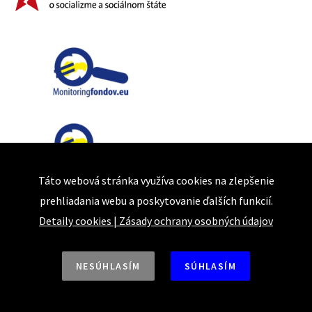
Táto webová stránka využíva cookies na zlepšenie
prehliadania webu a poskytovanie ďalších funkcií.
Detaily cookies
|
Zásady ochrany osobných údajov
NESÚHLASÍM
SÚHLASÍM