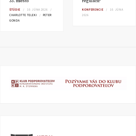
33. miesto
regulácií?
ŠTÚDIE
10. JÚNA 2026
KONFERENCIE
10. JÚNA
CHARLOTTE TELEKI
PETER
2026
GONDA