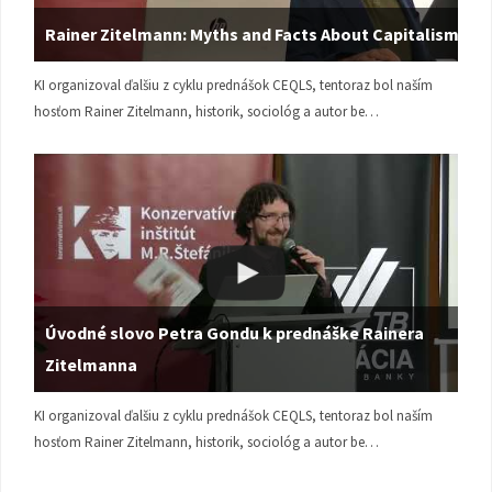
Rainer Zitelmann: Myths and Facts About Capitalism
KI organizoval ďalšiu z cyklu prednášok CEQLS, tentoraz bol naším
hosťom Rainer Zitelmann, historik, sociológ a autor be…
Úvodné slovo Petra Gondu k prednáške Rainera
Zitelmanna
KI organizoval ďalšiu z cyklu prednášok CEQLS, tentoraz bol naším
hosťom Rainer Zitelmann, historik, sociológ a autor be…