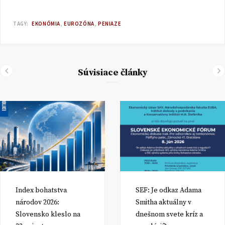
TAGY:
EKONÓMIA
EUROZÓNA
PENIAZE
Súvisiace články
Index bohatstva
SEF: Je odkaz Adama
národov 2026:
Smitha aktuálny v
Slovensko kleslo na
dnešnom svete kríz a