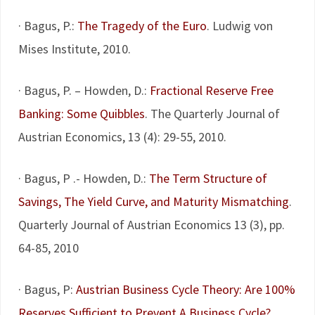
· Bagus, P.:
The Tragedy of the Euro
. Ludwig von
Mises Institute, 2010.
· Bagus, P. – Howden, D.:
Fractional Reserve Free
Banking: Some Quibbles
. The Quarterly Journal of
Austrian Economics, 13 (4): 29-55, 2010.
· Bagus, P .- Howden, D.:
The Term Structure of
Savings, The Yield Curve, and Maturity Mismatching
.
Quarterly Journal of Austrian Economics 13 (3), pp.
64-85, 2010
· Bagus, P:
Austrian Business Cycle Theory: Are 100%
Reserves Sufficient to Prevent A Business Cycle?
.