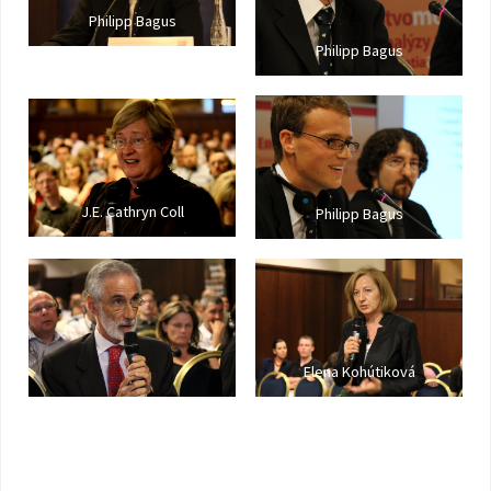
Philipp Bagus
Philipp Bagus
J.E. Cathryn Coll
Philipp Bagus
Elena Kohútiková