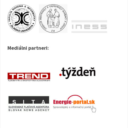
Mediálni partneri: