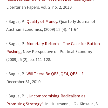
Libertarian Papers. vol. 2, no. 2, 2010.
· Bagus, P.:
Quality of Money
. Quarterly Journal of
Austrian Economics, (2009) 12 (4): 41-64
· Bagus, P.:
Monetary Reform – The Case for Button
Pushing
, New Perspective on Political Economy
(2009), 5 (2), pp. 111-128.
· Bagus, P.:
Will There Be QE3, QE4, QE5…?
.
December 31, 2010.
· Bagus, P.:
„Uncompromising Radicalism as
Promising Strategy“
. In: Hulsmann, J.G.- Kinsella, S.