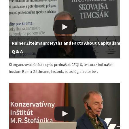
Rainer Zitelmann: Myths and Facts About Capitalism |
Q & A
KI organizoval ďalšiu z cyklu prednášok CEQLS, tentoraz bol naším
hosťom Rainer Zitelmann, historik, sociológ a autor be…