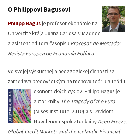
O Philippovi Bagusovi
Philipp Bagus
je profesor ekonómie na
Univerzite kráľa Juana Carlosa v Madride
a asistent editora časopisu
Procesos de Mercado:
Revista Europea de Economía Política
.
Vo svojej výskumnej a pedagogickej činnosti sa
zameriava predovšetkým na menovu teóriu a teóriu
ekonomických cyklov.
Philipp Bagus je
autor knihy
The Tragedy of the Euro
(Mises Institute: 2010) a s Davidom
Howdenom spoluator knihy
Deep Freeze:
Global Credit Markets and the Icelandic Financial