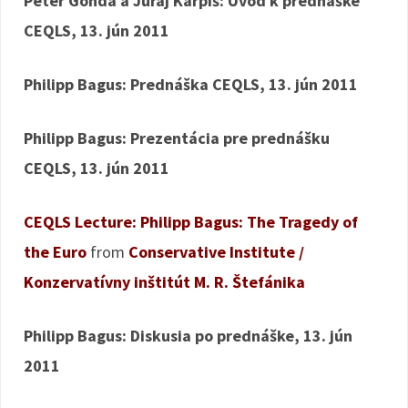
Peter Gonda a Juraj Karpiš: Úvod k prednáške
CEQLS, 13. jún 2011
Philipp Bagus: Prednáška CEQLS, 13. jún 2011
Philipp Bagus: Prezentácia pre prednášku
CEQLS, 13. jún 2011
CEQLS Lecture: Philipp Bagus: The Tragedy of
the Euro
from
Conservative Institute /
Konzervatívny inštitút M. R. Štefánika
Philipp Bagus: Diskusia po prednáške, 13. jún
2011