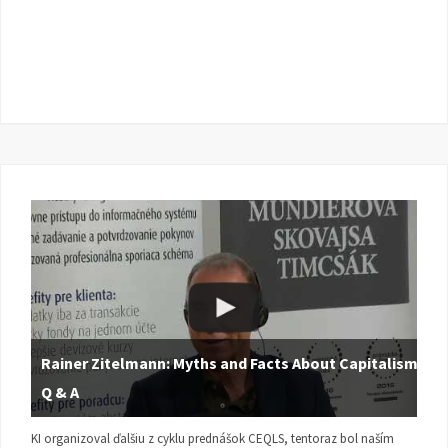
Rainer Zitelmann: Myths and Facts About Capitalism |
Q & A
KI organizoval ďalšiu z cyklu prednášok CEQLS, tentoraz bol naším