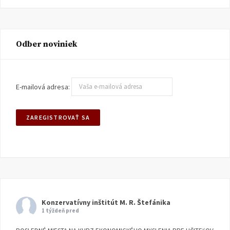
Odber noviniek
E-mailová adresa:
Konzervatívny inštitút M. R. Štefánika
1 týždeň pred