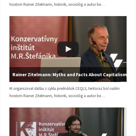
hosťom Rainer Zitelmann, historik, sociológ a autor be…
Rainer Zitelmann: Myths and Facts About Capitalism
KI organizoval ďalšiu z cyklu prednášok CEQLS, tentoraz bol naším
hosťom Rainer Zitelmann, historik, sociológ a autor be…