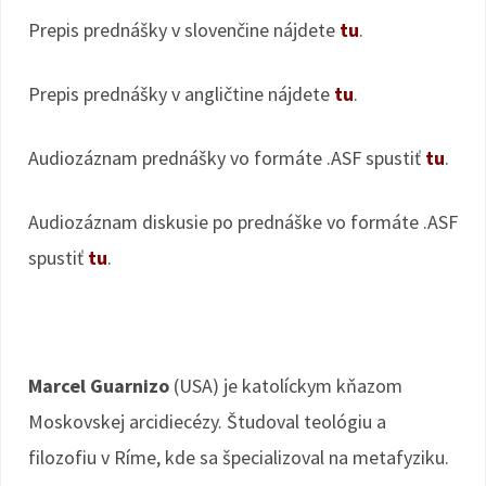
Prepis prednášky v slovenčine nájdete
tu
.
Prepis prednášky v angličtine nájdete
tu
.
Audiozáznam prednášky vo formáte .ASF spustiť
tu
.
Audiozáznam diskusie po prednáške vo formáte .ASF
spustiť
tu
.
Marcel Guarnizo
(USA) je katolíckym kňazom
Moskovskej arcidiecézy. Študoval teológiu a
filozofiu v Ríme, kde sa špecializoval na metafyziku.