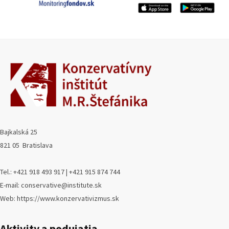
Bajkalská 25
821 05 Bratislava
Tel.: +421 918 493 917 | +421 915 874 744
E-mail: conservative@institute.sk
Web: https://www.konzervativizmus.sk
Aktivity a podujatia