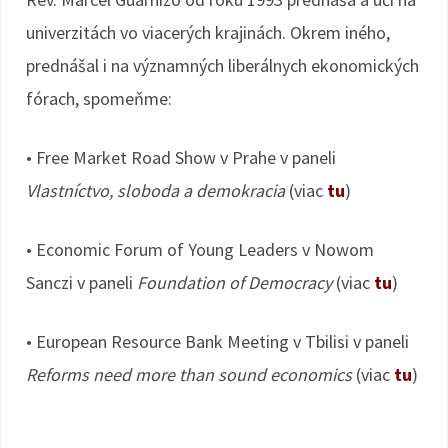
univerzitách vo viacerých krajinách. Okrem iného,
prednášal i na významných liberálnych ekonomických
fórach, spomeňme:
• Free Market Road Show v Prahe v paneli
Vlastníctvo, sloboda a demokracia
(viac
tu
)
• Economic Forum of Young Leaders v Nowom
Sanczi v paneli
Foundation of Democracy
(viac
tu
)
• European Resource Bank Meeting v Tbilisi v paneli
Reforms need more than sound economics
(viac
tu
)