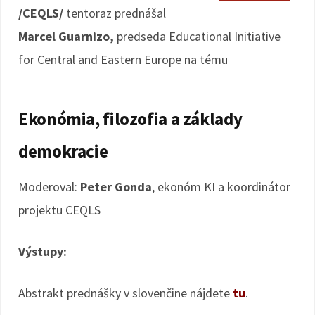
/CEQLS/
tentoraz prednášal
Marcel Guarnizo,
predseda Educational Initiative
for Central and Eastern Europe na tému
Ekonómia, filozofia a základy
demokracie
Moderoval:
Peter Gonda
, ekonóm KI a koordinátor
projektu CEQLS
Výstupy:
Abstrakt prednášky v slovenčine nájdete
tu
.