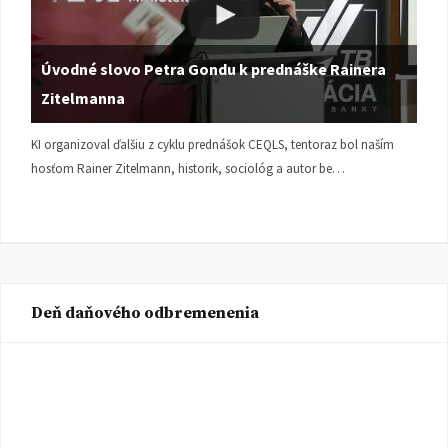
Úvodné slovo Petra Gondu k prednáške Rainera
Zitelmanna
KI organizoval ďalšiu z cyklu prednášok CEQLS, tentoraz bol naším
hosťom Rainer Zitelmann, historik, sociológ a autor be…
Deň daňového odbremenenia