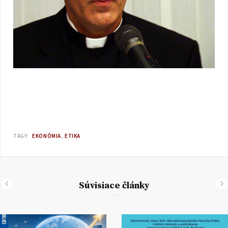
TAGY:
EKONÓMIA
ETIKA
Súvisiace články