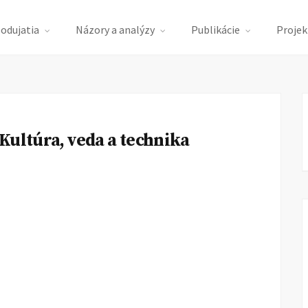
podujatia
Názory a analýzy
Publikácie
Projek
Kultúra, veda a technika