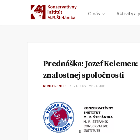
O nás
Aktivity a 
Prednáška: Jozef Kelemen: 
znalostnej spoločnosti
KONFERENCIE
21. NOVEMBRA 2006
a