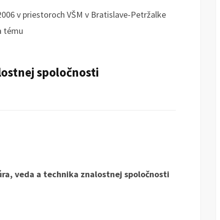
006 v priestoroch VŠM v Bratislave-Petržalke
a tému
lostnej spoločnosti
úra, veda a technika znalostnej spoločnosti