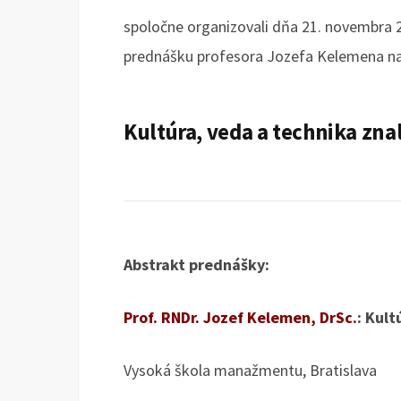
spoločne organizovali dňa 21. novembra 2
prednášku profesora Jozefa Kelemena n
Kultúra, veda a technika zna
Abstrakt prednášky:
Prof. RNDr. Jozef Kelemen, DrSc.
: Kult
Vysoká škola manažmentu, Bratislava