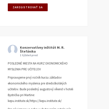
Konzervatívny inštitút M. R.
Štefánika
1 týždeň pred
POSLEDNÉ MIESTA NA KURZ EKONOMICKÉHO
MYSLENIA PRE UČITEĽOV
Pripravujeme prvý ročník kurzu základov
ekonomického myslenia pre stredoškolských
učiteľov. Bude posledný augustový víkend v hoteli
Bystrička pri Martine:
kepu.institute.sk/https://kepu.institute.sk/