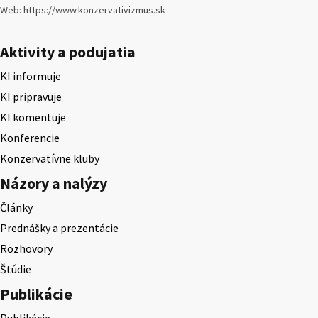
Web: https://www.konzervativizmus.sk
Aktivity a podujatia
KI informuje
KI pripravuje
KI komentuje
Konferencie
Konzervatívne kluby
Názory a nalýzy
Články
Prednášky a prezentácie
Rozhovory
Štúdie
Publikácie
Publikácie