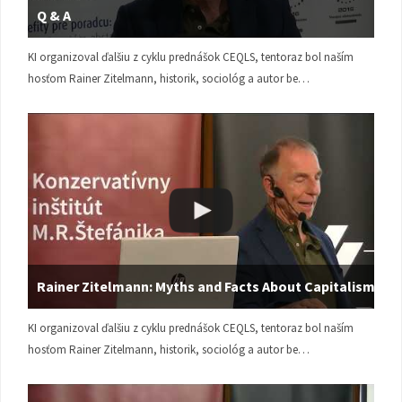
Q & A
KI organizoval ďalšiu z cyklu prednášok CEQLS, tentoraz bol naším
hosťom Rainer Zitelmann, historik, sociológ a autor be…
Rainer Zitelmann: Myths and Facts About Capitalism
KI organizoval ďalšiu z cyklu prednášok CEQLS, tentoraz bol naším
hosťom Rainer Zitelmann, historik, sociológ a autor be…