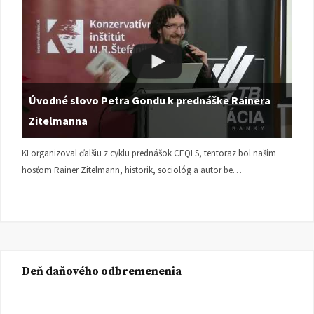
Úvodné slovo Petra Gondu k prednáške Rainera
Zitelmanna
KI organizoval ďalšiu z cyklu prednášok CEQLS, tentoraz bol naším
hosťom Rainer Zitelmann, historik, sociológ a autor be…
Deň daňového odbremenenia