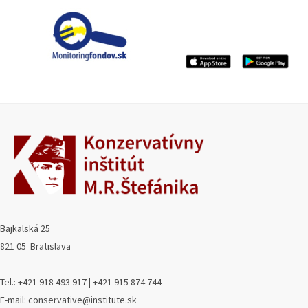
Bajkalská 25
821 05 Bratislava
Tel.: +421 918 493 917 | +421 915 874 744
E-mail: conservative@institute.sk