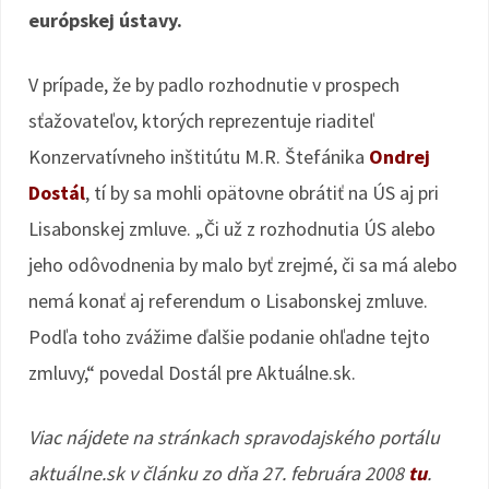
európskej ústavy.
V prípade, že by padlo rozhodnutie v prospech
sťažovateľov, ktorých reprezentuje riaditeľ
Konzervatívneho inštitútu M.R. Štefánika
Ondrej
Dostál
, tí by sa mohli opätovne obrátiť na ÚS aj pri
Lisabonskej zmluve. „Či už z rozhodnutia ÚS alebo
jeho odôvodnenia by malo byť zrejmé, či sa má alebo
nemá konať aj referendum o Lisabonskej zmluve.
Podľa toho zvážime ďalšie podanie ohľadne tejto
zmluvy,“ povedal Dostál pre Aktuálne.sk.
Viac nájdete na stránkach spravodajského portálu
aktuálne.sk v článku zo dňa 27. februára 2008
tu
.