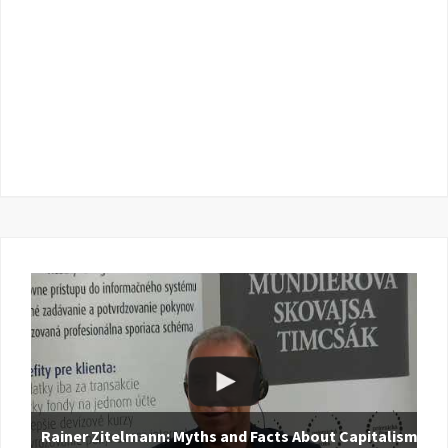
Rainer Zitelmann: Myths and Facts About Capitalism |