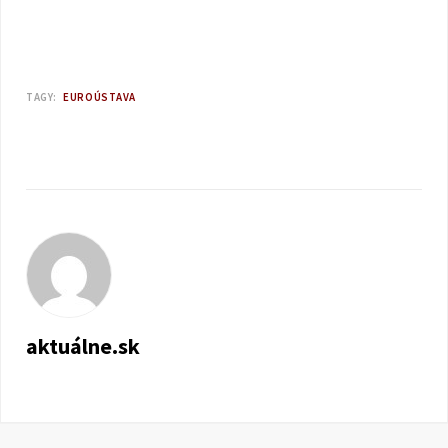
TAGY:
EUROÚSTAVA
aktuálne.sk