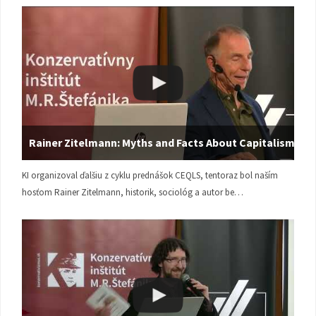
Rainer Zitelmann: Myths and Facts About Capitalism
KI organizoval ďalšiu z cyklu prednášok CEQLS, tentoraz bol naším
hosťom Rainer Zitelmann, historik, sociológ a autor be…