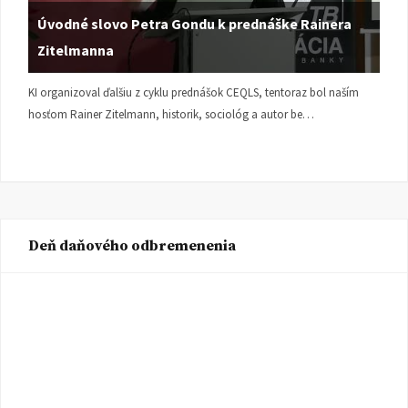
Úvodné slovo Petra Gondu k prednáške Rainera
Zitelmanna
KI organizoval ďalšiu z cyklu prednášok CEQLS, tentoraz bol naším
hosťom Rainer Zitelmann, historik, sociológ a autor be…
Deň daňového odbremenenia