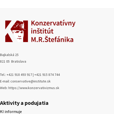
Bajkalská 25
821 05 Bratislava
Tel.: +421 918 493 917 | +421 915 874 744
E-mail: conservative@institute.sk
Web: https://www.konzervativizmus.sk
Aktivity a podujatia
KI informuje