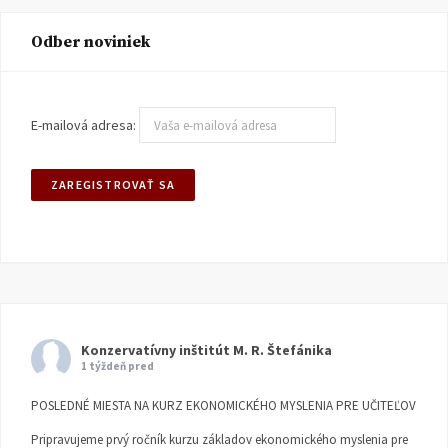
Odber noviniek
E-mailová adresa:
Konzervatívny inštitút M. R. Štefánika
1 týždeň pred
POSLEDNÉ MIESTA NA KURZ EKONOMICKÉHO MYSLENIA PRE UČITEĽOV
Pripravujeme prvý ročník kurzu základov ekonomického myslenia pre