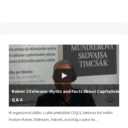
Rainer Zitelmann: Myths and Facts About Capitalism |
Q & A
KI organizoval ďalšiu z cyklu prednášok CEQLS, tentoraz bol naším
hosťom Rainer Zitelmann, historik, sociológ a autor be…