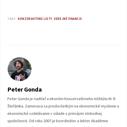
TAGY:
KONZERVATÍVNE LISTY
VEREJNÉ FINANCIE
Peter Gonda
Peter Gonda je riaditeľ a ekonóm Konzervatívneho inštitútu M. R.
Štefánika. Zameriava sa predovšetkým na ekonomické myslenie a
ekonomické vzdelávanie v súlade s princípmi slobodnej
spoločnosti. Od roku 2007 je koordinátor a lektor Akadémie