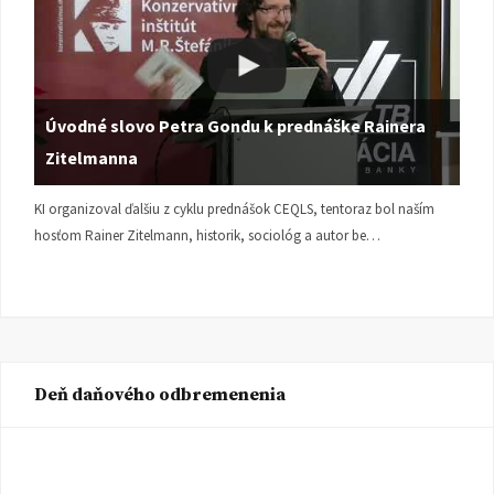
Úvodné slovo Petra Gondu k prednáške Rainera
Zitelmanna
KI organizoval ďalšiu z cyklu prednášok CEQLS, tentoraz bol naším
hosťom Rainer Zitelmann, historik, sociológ a autor be…
Deň daňového odbremenenia