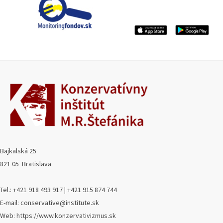
Bajkalská 25
821 05 Bratislava
Tel.: +421 918 493 917 | +421 915 874 744
E-mail: conservative@institute.sk
Web: https://www.konzervativizmus.sk