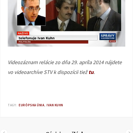
Videozáznam relácie zo dňa 29. apríla 2014 nájdete
vo videoarchíve STV k dispozícii tiež
tu
.
TAGY:
EURÓPSKA ÚNIA
IVAN KUHN