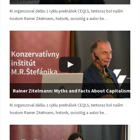
KI organizoval ďalšiu z cyklu prednášok CEQLS, tentoraz bol naším
hosťom Rainer Zitelmann, historik, sociológ a autor be…
Rainer Zitelmann: Myths and Facts About Capitalism
KI organizoval ďalšiu z cyklu prednášok CEQLS, tentoraz bol naším
hosťom Rainer Zitelmann, historik, sociológ a autor be…