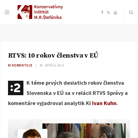
F
R
Y
a
S
o
c
S
u
RTVS: 10 rokov členstva v EÚ
e
T
KI KOMENTUJE
30. APRÍLA 2014
b
u
K téme prvých desiatich rokov členstva
o
b
Slovenska v EÚ sa v relácii RTVS Správy a
komentáre vyjadroval analytik KI
Ivan Kuhn
.
o
e
k