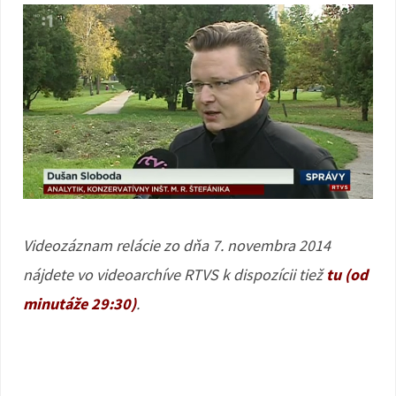
Videozáznam relácie zo dňa 7. novembra 2014
nájdete vo videoarchíve RTVS k dispozícii tiež
tu (od
minutáže 29:30)
.