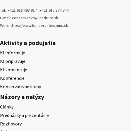
Tel.: +421 918 493 917 | +421 915 874 744
E-mail: conservative@institute.sk
Web: https://www.konzervativizmus.sk
Aktivity a podujatia
KI informuje
KI pripravuje
KI komentuje
Konferencie
Konzervatívne kluby
Názory a nalýzy
Články
Prednášky a prezentácie
Rozhovory