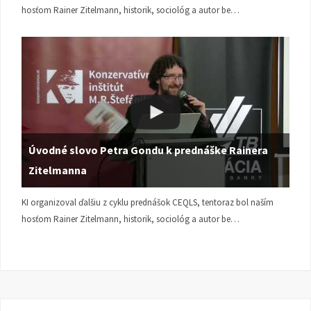
hosťom Rainer Zitelmann, historik, sociológ a autor be…
Úvodné slovo Petra Gondu k prednáške Rainera
Zitelmanna
KI organizoval ďalšiu z cyklu prednášok CEQLS, tentoraz bol naším
hosťom Rainer Zitelmann, historik, sociológ a autor be…