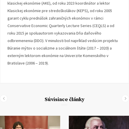
klasickej ekonómie (AKE), od roku 2023 koordinátor a lektor
Klasickej ekonómie pre stredoškolákov (KEPS), od roku 2005
garant cyklu prednášok zahraničných ekonómov v rámci
Conservative Economic Quarterly Lecture Series (CEQLS) a od
roku 2015 je spoluautorom vykazovania Dňa daňového
odbremenenia (DDO). V minulosti bol napríklad vedúcim projektu
Búranie mýtov o socializme a sociálnom štáte (2017 – 2020) a
externým lektorom ekonómie na Univerzite Komenského v
Bratislave (2006 – 2019).
Súvisiace články