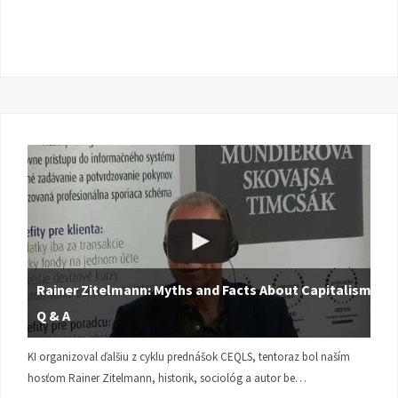
Rainer Zitelmann: Myths and Facts About Capitalism |
Q & A
KI organizoval ďalšiu z cyklu prednášok CEQLS, tentoraz bol naším
hosťom Rainer Zitelmann, historik, sociológ a autor be…