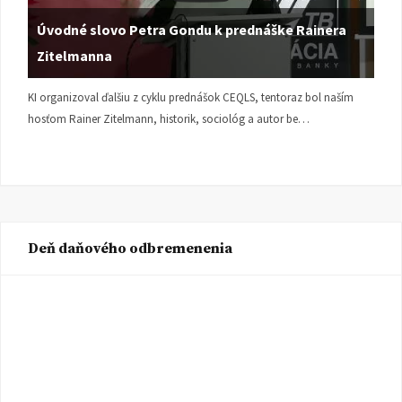
Úvodné slovo Petra Gondu k prednáške Rainera
Zitelmanna
KI organizoval ďalšiu z cyklu prednášok CEQLS, tentoraz bol naším
hosťom Rainer Zitelmann, historik, sociológ a autor be…
Deň daňového odbremenenia