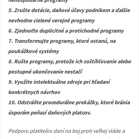
5. Zrušte dotácie, daňové úľavy podnikom a ďalšie
nevhodne cielené verejné programy
6. Zjednoťte duplicitné a protichodné programy
7. Transformujte programy, ktoré ostanú, na
poukážkové systémy
8. Rušte programy, pretože ich zoštíhľovanie alebo
postupné ukončovanie nestačí
9. Využite intelektuálne zdroje pri hľadaní
konkrétnych návrhov
10. Odstráňte procedurálne prekážky, ktoré bránia
úsporám peňazí daňových platcov.
Podporu platiteľov daní na boj proti veľkej vláde a