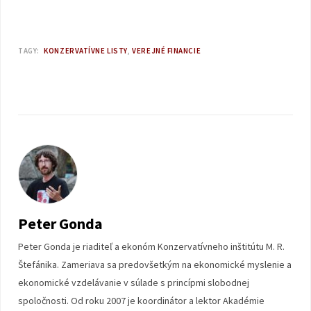
TAGY:
KONZERVATÍVNE LISTY
VEREJNÉ FINANCIE
Peter Gonda
Peter Gonda je riaditeľ a ekonóm Konzervatívneho inštitútu M. R.
Štefánika. Zameriava sa predovšetkým na ekonomické myslenie a
ekonomické vzdelávanie v súlade s princípmi slobodnej
spoločnosti. Od roku 2007 je koordinátor a lektor Akadémie