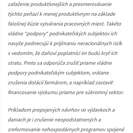
zaťaženie produktívnejších a presmerovávanie
týchto peňazí k menej produktívnym na základe
falošnej ilúzie vytvárania pracovných miest. Takéto
vládne “podpory“ podnikateľských subjektov ich
navyše podnecujú k prijímaniu neracionálnych rizík
s vedomím, že daňoví poplatníci im budú kryť ich
stratu. Preto sa odporúča zrušiť priame vládne
podpory podnikateľským subjektom, vrátane
zrušenia dotácií farmárom, a napríklad zastaviť
financovanie výskumu priamo pre súkromný sektor.
Príkladom prepojených návrhov vo výdavkoch a
daniach je i zrušenie neopodstatnených a
zreformovanie nehospodárnych programov spojené