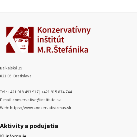
Bajkalská 25
821 05 Bratislava
Tel.: +421 918 493 917 | +421 915 874 744
E-mail: conservative@institute.sk
Web: https://www.konzervativizmus.sk
Aktivity a podujatia
KI informuje