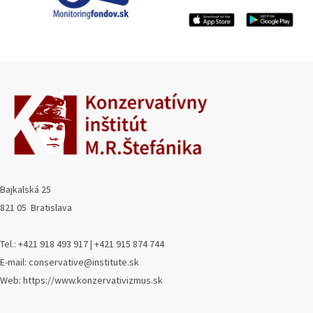
Bajkalská 25
821 05 Bratislava
Tel.: +421 918 493 917 | +421 915 874 744
E-mail: conservative@institute.sk
Web: https://www.konzervativizmus.sk