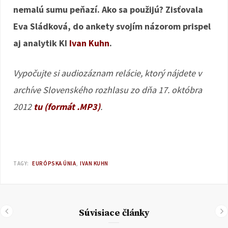
nemalú sumu peňazí. Ako sa použijú? Zisťovala
Eva Sládková, do ankety svojím názorom prispel
aj analytik KI
Ivan Kuhn
.
Vypočujte si audiozáznam relácie, ktorý nájdete v
archíve Slovenského rozhlasu zo dňa 17. októbra
2012
tu (formát .MP3)
.
TAGY:
EURÓPSKA ÚNIA
IVAN KUHN
Súvisiace články