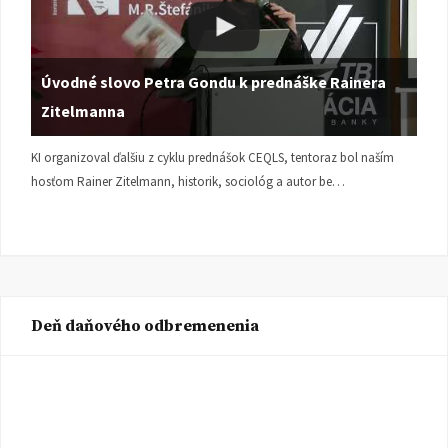
Úvodné slovo Petra Gondu k prednáške Rainera
Zitelmanna
KI organizoval ďalšiu z cyklu prednášok CEQLS, tentoraz bol naším
hosťom Rainer Zitelmann, historik, sociológ a autor be…
Deň daňového odbremenenia