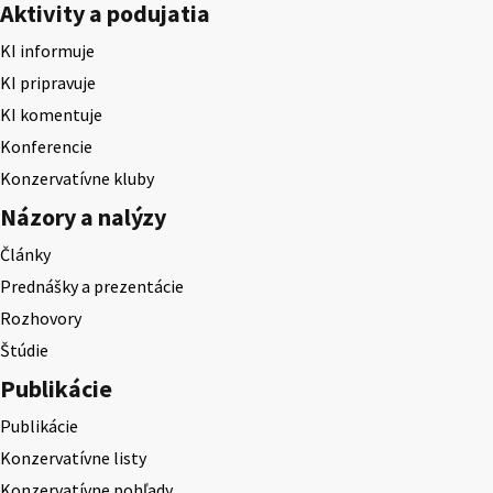
Aktivity a podujatia
KI informuje
KI pripravuje
KI komentuje
Konferencie
Konzervatívne kluby
Názory a nalýzy
Články
Prednášky a prezentácie
Rozhovory
Štúdie
Publikácie
Publikácie
Konzervatívne listy
Konzervatívne pohľady