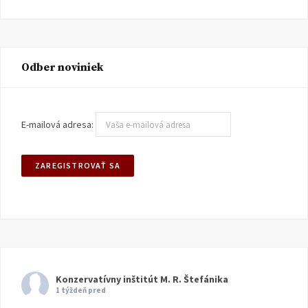
Odber noviniek
E-mailová adresa:
Konzervatívny inštitút M. R. Štefánika
1 týždeň pred