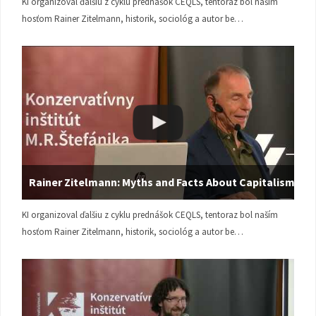
KI organizoval ďalšiu z cyklu prednášok CEQLS, tentoraz bol naším
hosťom Rainer Zitelmann, historik, sociológ a autor be…
Rainer Zitelmann: Myths and Facts About Capitalism
KI organizoval ďalšiu z cyklu prednášok CEQLS, tentoraz bol naším
hosťom Rainer Zitelmann, historik, sociológ a autor be…