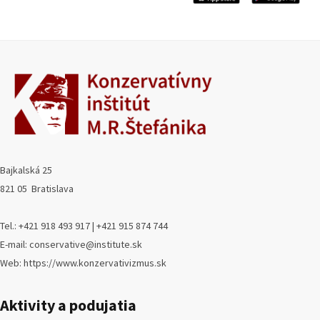
Bajkalská 25
821 05 Bratislava
Tel.: +421 918 493 917 | +421 915 874 744
E-mail: conservative@institute.sk
Web: https://www.konzervativizmus.sk
Aktivity a podujatia