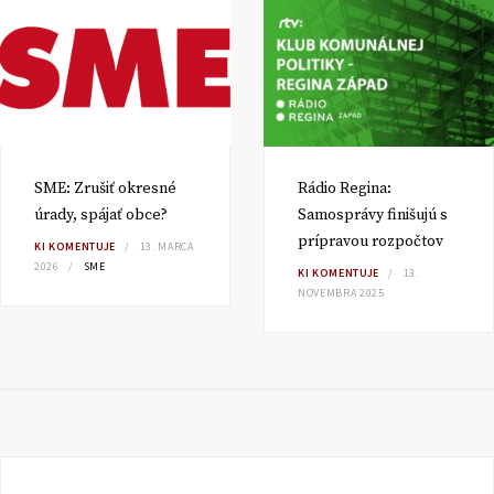
SME: Zrušiť okresné
Rádio Regina:
úrady, spájať obce?
Samosprávy finišujú s
prípravou rozpočtov
KI KOMENTUJE
13. MARCA
2026
SME
KI KOMENTUJE
13.
NOVEMBRA 2025