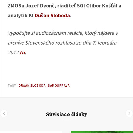
ZMOSu Jozef Dvonč, riaditeľ SGI Ctibor Košťál a
analytik KI
Dušan Sloboda
.
Vypočujte si audiozáznam relácie, ktorý nájdete v
archíve Slovenského rozhlasu zo dňa 7. februára
2012
tu
.
TAGY:
DUŠAN SLOBODA
SAMOSPRÁVA
Súvisiace články