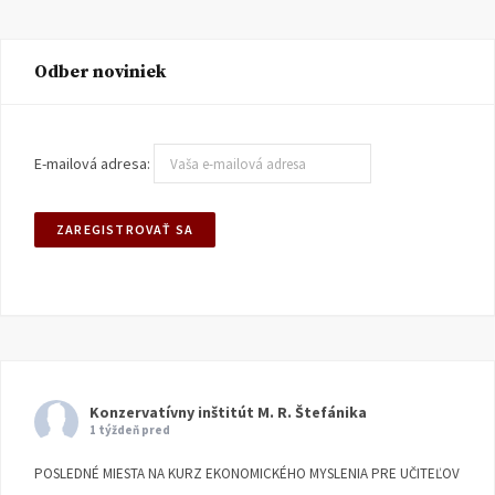
Odber noviniek
E-mailová adresa:
Konzervatívny inštitút M. R. Štefánika
1 týždeň pred
POSLEDNÉ MIESTA NA KURZ EKONOMICKÉHO MYSLENIA PRE UČITEĽOV