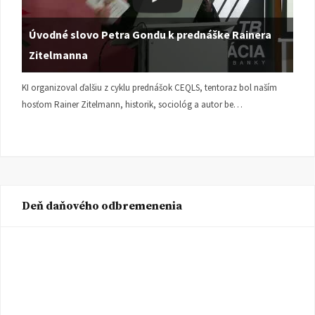
Úvodné slovo Petra Gondu k prednáške Rainera
Zitelmanna
KI organizoval ďalšiu z cyklu prednášok CEQLS, tentoraz bol naším
hosťom Rainer Zitelmann, historik, sociológ a autor be…
Deň daňového odbremenenia