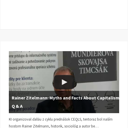
Rainer Zitelmann: Myths and Facts About Capitalism |
Q & A
KI organizoval ďalšiu z cyklu prednášok CEQLS, tentoraz bol naším
hosťom Rainer Zitelmann, historik, sociológ a autor be…