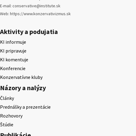
E-mail: conservative@institute.sk
Web: https://www.konzervativizmus.sk
Aktivity a podujatia
KI informuje
KI pripravuje
KI komentuje
Konferencie
Konzervatívne kluby
Názory a nalýzy
Články
Prednášky a prezentácie
Rozhovory
Štúdie
Publikácie