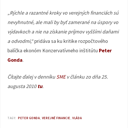
„Rýchle a razantné kroky vo verejných financiách sú
nevyhnutné, ale mali by byť zamerané na úspory vo
výdavkoch a nie na získanie príjmov vyššími daňami
a odvodmi,“
pridáva sa ku kritike rozpočtového
balíčka ekonóm Konzervatívneho inštitútu
Peter
Gonda
.
Čítajte ďalej v denníku
SME
v článku zo dňa 25.
augusta 2010
tu
.
TAGY:
PETER GONDA
VEREJNÉ FINANCIE
VLÁDA