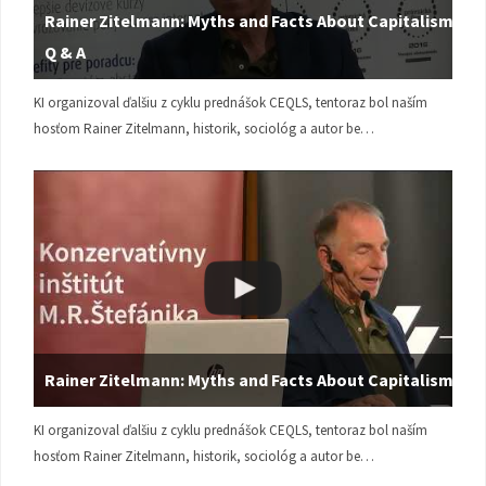
Rainer Zitelmann: Myths and Facts About Capitalism |
Q & A
KI organizoval ďalšiu z cyklu prednášok CEQLS, tentoraz bol naším
hosťom Rainer Zitelmann, historik, sociológ a autor be…
Rainer Zitelmann: Myths and Facts About Capitalism
KI organizoval ďalšiu z cyklu prednášok CEQLS, tentoraz bol naším
hosťom Rainer Zitelmann, historik, sociológ a autor be…