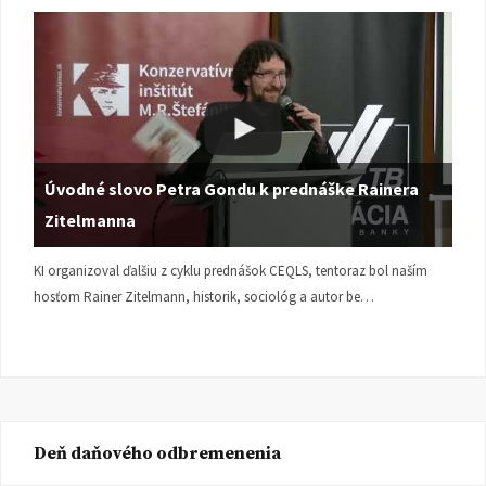
Úvodné slovo Petra Gondu k prednáške Rainera
Zitelmanna
KI organizoval ďalšiu z cyklu prednášok CEQLS, tentoraz bol naším
hosťom Rainer Zitelmann, historik, sociológ a autor be…
Deň daňového odbremenenia