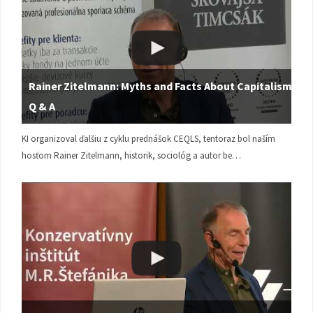
Rainer Zitelmann: Myths and Facts About Capitalism |
Q & A
KI organizoval ďalšiu z cyklu prednášok CEQLS, tentoraz bol naším
hosťom Rainer Zitelmann, historik, sociológ a autor be…