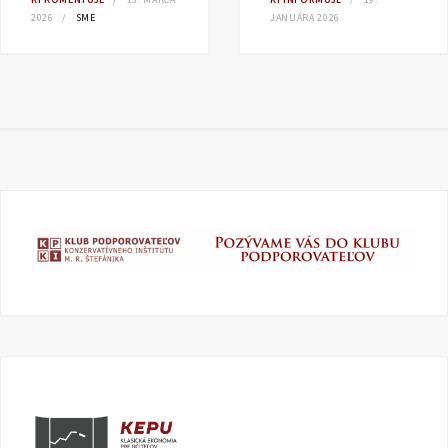
2026
SME
JANUÁRA 2026