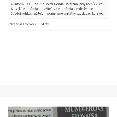
KI informuje 1. júna 2026 Peter Gonda Otvárame prvý ročník kurzu
Klasická ekonómia pre učiteľov # ekonómia # vzdelávanie
Stredoškolským učiteľom ponúkame unikátny vzdelávací kurz ek...
Zobraziť na Facebooku
·
Zdieľať