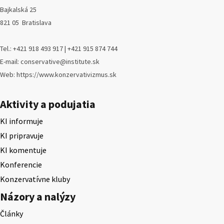
Bajkalská 25
821 05 Bratislava
Tel.: +421 918 493 917 | +421 915 874 744
E-mail: conservative@institute.sk
Web: https://www.konzervativizmus.sk
Aktivity a podujatia
KI informuje
KI pripravuje
KI komentuje
Konferencie
Konzervatívne kluby
Názory a nalýzy
Články