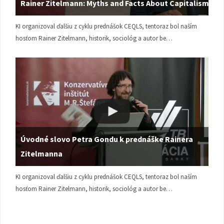
Rainer Zitelmann: Myths and Facts About Capitalism
KI organizoval ďalšiu z cyklu prednášok CEQLS, tentoraz bol naším
hosťom Rainer Zitelmann, historik, sociológ a autor be…
Úvodné slovo Petra Gondu k prednáške Rainera
Zitelmanna
KI organizoval ďalšiu z cyklu prednášok CEQLS, tentoraz bol naším
hosťom Rainer Zitelmann, historik, sociológ a autor be…