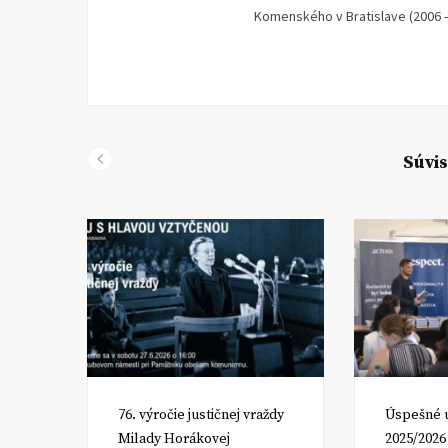
Komenského v Bratislave (2006 –
Súvis
om
76. výročie justičnej vraždy
Úspešné 
Milady Horákovej
2025/2026