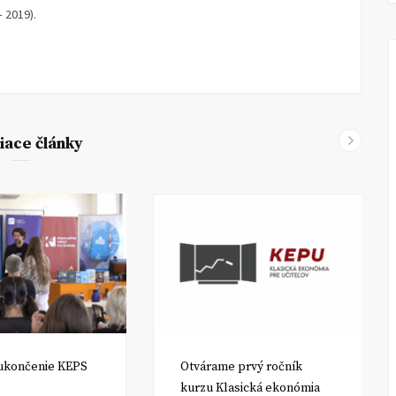
 2019).
iace články
ukončenie KEPS
Otvárame prvý ročník
kurzu Klasická ekonómia